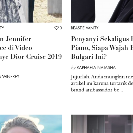
TY
0
BEASTIE VANITY
n Jennifer
Penyanyi Sekaligus
e di Video
Piano, Siapa Wajah 
ye Dior Cruise 2019
Bulgari Ini?
by
RAPHAELA NATASHA
 WINFREY
Jujurlah, Anda mungkin 
artikel ini karena tertarik 
brand ambassador be...