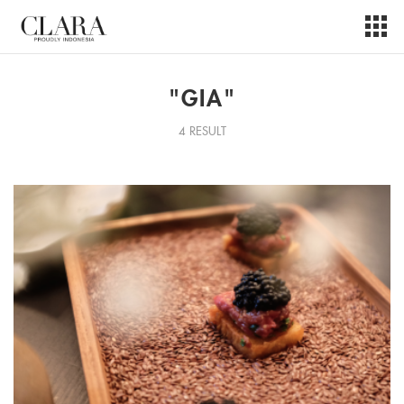
"GIA"
4 RESULT