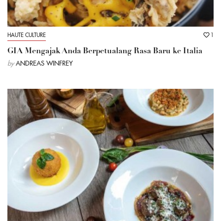
HAUTE CULTURE
1
GIA Mengajak Anda Berpetualang Rasa Baru ke Italia
by
ANDREAS WINFREY