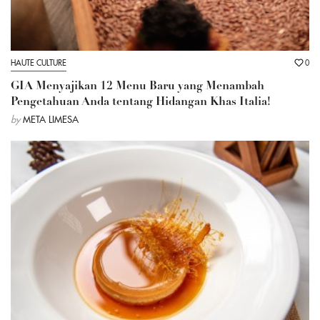
HAUTE CULTURE
0
GIA Menyajikan 12 Menu Baru yang Menambah
Pengetahuan Anda tentang Hidangan Khas Italia!
by
META LIMESA