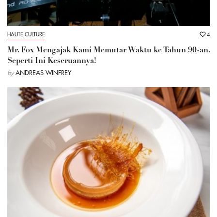
HAUTE CULTURE
4
Mr. Fox Mengajak Kami Memutar Waktu ke Tahun 90-an.
Seperti Ini Keseruannya!
by
ANDREAS WINFREY