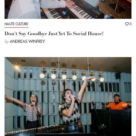
HAUTE CULTURE
0
Don't Say Goodbye Just Yet To Social House!
by
ANDREAS WINFREY