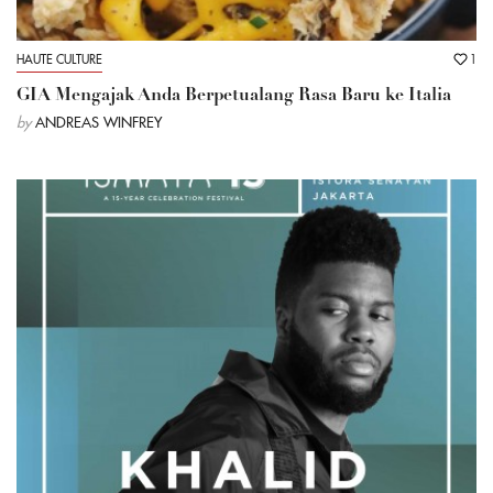
HAUTE CULTURE
1
GIA Mengajak Anda Berpetualang Rasa Baru ke Italia
by
ANDREAS WINFREY