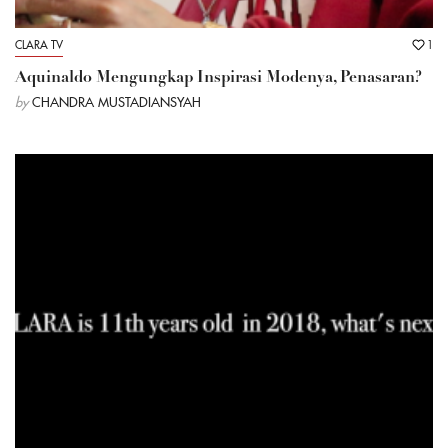
CLARA TV
1
Aquinaldo Mengungkap Inspirasi Modenya, Penasaran?
by
CHANDRA MUSTADIANSYAH