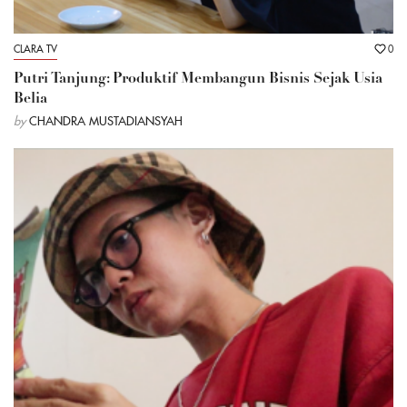
CLARA TV
0
Putri Tanjung: Produktif Membangun Bisnis Sejak Usia
Belia
by
CHANDRA MUSTADIANSYAH