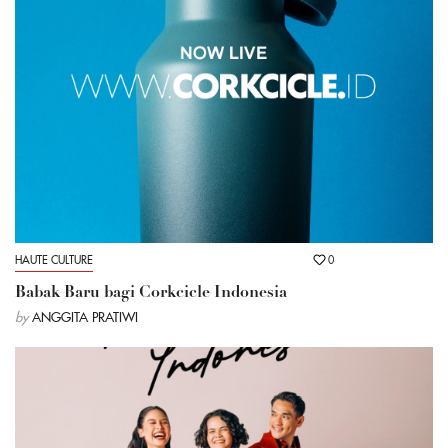
HAUTE CULTURE
0
Babak Baru bagi Corkcicle Indonesia
by
ANGGITA PRATIWI