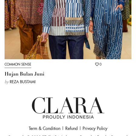
COMMON SENSE
0
Hujan Bulan Juni
by
REZA BUSTAMI
Term & Condition
|
Refund
|
Privacy Policy