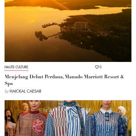
HAUTE CULTURE
0
Menjelang Debut Perdana, Manado Marriott Resort &
Spa
by
HAICKAL CAESAR