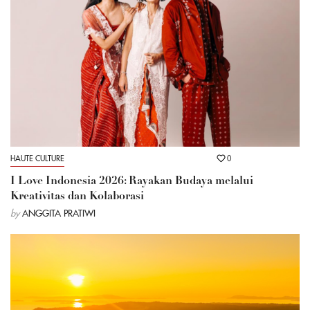
HAUTE CULTURE
0
I Love Indonesia 2026: Rayakan Budaya melalui
Kreativitas dan Kolaborasi
by
ANGGITA PRATIWI