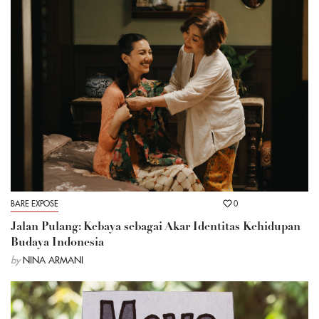
BARE EXPOSE
0
Jalan Pulang: Kebaya sebagai Akar Identitas Kehidupan
Budaya Indonesia
by
NINA ARMANI