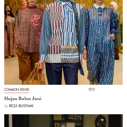
COMMON SENSE
0
Hujan Bulan Juni
by
REZA BUSTAMI