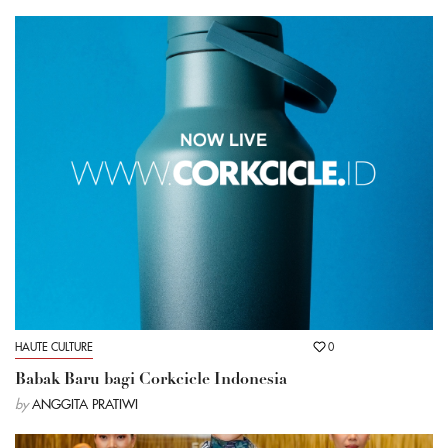
HAUTE CULTURE
0
Babak Baru bagi Corkcicle Indonesia
by
ANGGITA PRATIWI