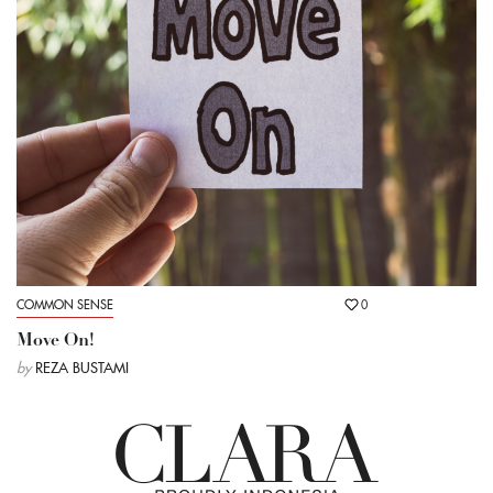
COMMON SENSE
0
Move On!
by
REZA BUSTAMI