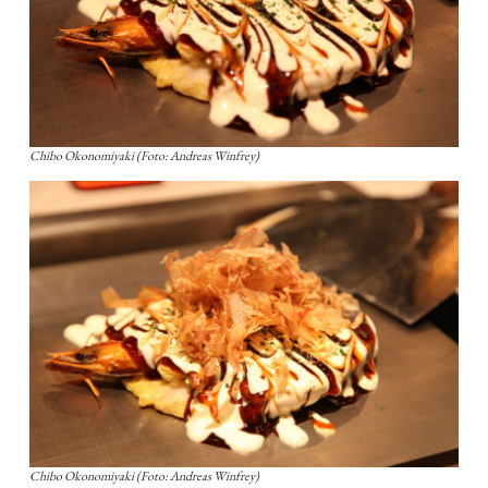
Chibo Okonomiyaki (Foto: Andreas Winfrey)
Chibo Okonomiyaki (Foto: Andreas Winfrey)