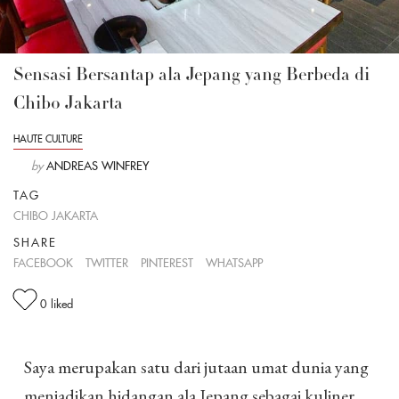
Sensasi Bersantap ala Jepang yang Berbeda di
Chibo Jakarta
HAUTE CULTURE
by
ANDREAS WINFREY
TAG
CHIBO JAKARTA
SHARE
FACEBOOK
TWITTER
PINTEREST
WHATSAPP
0
liked
Saya merupakan satu dari jutaan umat dunia yang
menjadikan hidangan ala Jepang sebagai kuliner