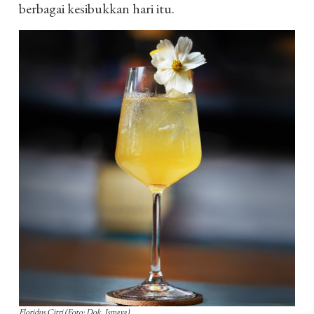
berbagai kesibukkan hari itu.
Floridus Citri (Foto: Dok. Ismaya)