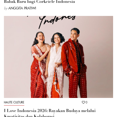
Babak Baru bagi Corkcicle Indonesia
by
ANGGITA PRATIWI
HAUTE CULTURE
0
I Love Indonesia 2026: Rayakan Budaya melalui
Kreativitas dan Kolaborasi