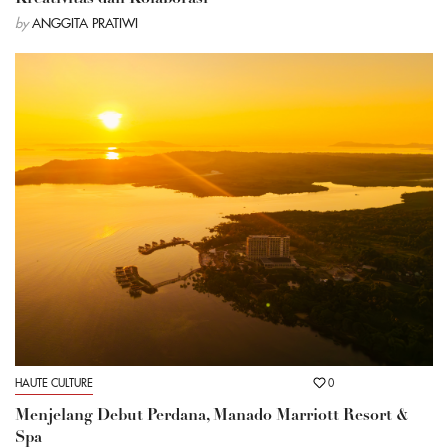
by
ANGGITA PRATIWI
HAUTE CULTURE
0
Menjelang Debut Perdana, Manado Marriott Resort &
Spa