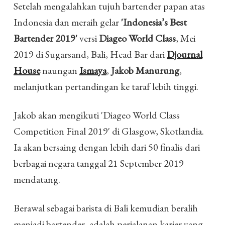
Setelah mengalahkan tujuh bartender papan atas
Indonesia dan meraih gelar
'Indonesia’s Best
Bartender 2019'
versi
Diageo World Class
, Mei
2019 di Sugarsand, Bali, Head Bar dari
Djournal
House
naungan
Ismaya
,
Jakob Manurung
,
melanjutkan pertandingan ke taraf lebih tinggi.
Jakob akan mengikuti 'Diageo World Class
Competition Final 2019' di Glasgow, Skotlandia.
Ia akan bersaing dengan lebih dari 50 finalis dari
berbagai negara tanggal 21 September 2019
mendatang.
Berawal sebagai barista di Bali kemudian beralih
menjadi bartender, adalah perjalanan karier yang