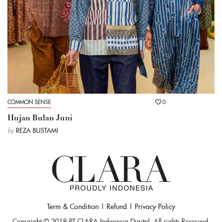
COMMON SENSE
0
Hujan Bulan Juni
by
REZA BUSTAMI
Term & Condition
|
Refund
|
Privacy Policy
Copyright © 2018 PT CLARA Indonesia Digital, All rights Reserved.