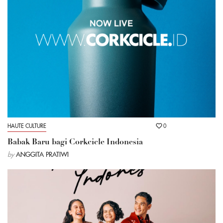
HAUTE CULTURE
0
Babak Baru bagi Corkcicle Indonesia
by
ANGGITA PRATIWI