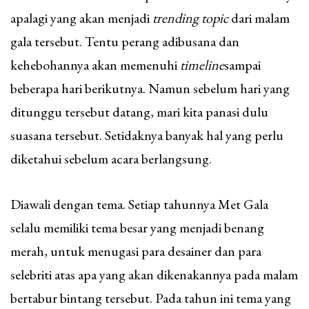
apalagi yang akan menjadi
trending topic
dari malam
gala tersebut. Tentu perang adibusana dan
kehebohannya akan memenuhi
timeline
sampai
beberapa hari berikutnya. Namun sebelum hari yang
ditunggu tersebut datang, mari kita panasi dulu
suasana tersebut. Setidaknya banyak hal yang perlu
diketahui sebelum acara berlangsung.
Diawali dengan tema. Setiap tahunnya Met Gala
selalu memiliki tema besar yang menjadi benang
merah, untuk menugasi para desainer dan para
selebriti atas apa yang akan dikenakannya pada malam
bertabur bintang tersebut. Pada tahun ini tema yang