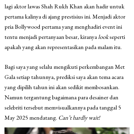
lagi aktor lawas Shah Rukh Khan akan hadir untuk
pertama kalinya di ajang prestisius ini. Menjadi aktor
pria Bollywood pertama yang menghadiri event ini
tentu menjadi pertanyaan besar, kiranya
look
seperti
apakah yang akan representasikan pada malam itu.
Bagi saya yang selalu mengikuti perkembangan Met
Gala setiap tahunnya, prediksi saya akan tema acara
yang dipilih tahun ini akan sedikit membosankan.
Namun tergantung bagaimana para desainer dan
selebriti tersebut memvisualkannya pada tanggal 5
May 2025 mendatang.
Can’t hardly wait!