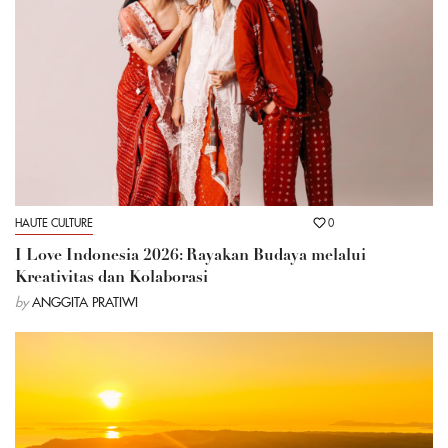
HAUTE CULTURE
0
I Love Indonesia 2026: Rayakan Budaya melalui
Kreativitas dan Kolaborasi
by
ANGGITA PRATIWI