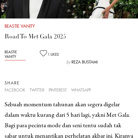
BEASTIE VANITY
Road To Met Gala 2025
BEASTIE
1
LIKED
VANITY
by
REZA BUSTAMI
SHARE
FACEBOOK
TWITTER
PINTEREST
WHATSAPP
Sebuah momentum tahunan akan segera digelar
dalam waktu kurang dari 5 hari lagi, yakni Met Gala.
Bagi para pecinta mode dan seni tentu sudah tak
sabar untuk menantikan perhelatan akbar ini. Kiranya