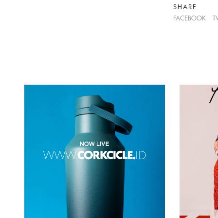
SHARE
FACEBOOK
T