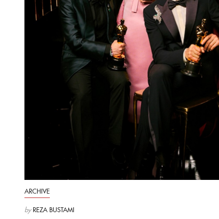
ARCHIVE
by
REZA BUSTAMI