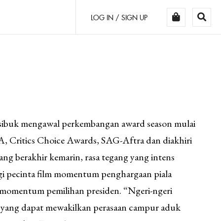
LOG IN / SIGN UP
 sibuk mengawal perkembangan award season mulai
, Critics Choice Awards, SAG-Aftra dan diakhiri
g berakhir kemarin, rasa tegang yang intens
Bagi pecinta film momentum penghargaan piala
 momentum pemilihan presiden. “Ngeri-ngeri
t yang dapat mewakilkan perasaan campur aduk