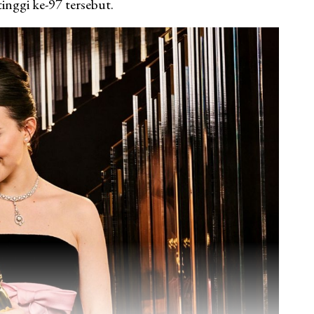
tinggi ke-97 tersebut.