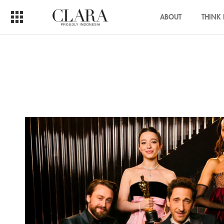
ABOUT
THINK 