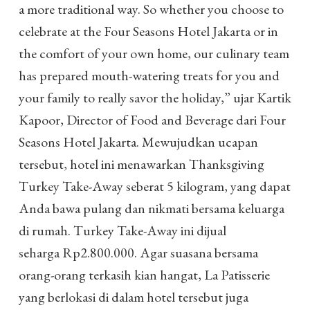
a more traditional way. So whether you choose to
celebrate at the Four Seasons Hotel Jakarta or in
the comfort of your own home, our culinary team
has prepared mouth-watering treats for you and
your family to really savor the holiday,” ujar Kartik
Kapoor, Director of Food and Beverage dari Four
Seasons Hotel Jakarta. Mewujudkan ucapan
tersebut, hotel ini menawarkan Thanksgiving
Turkey Take-Away seberat 5 kilogram, yang dapat
Anda bawa pulang dan nikmati bersama keluarga
di rumah. Turkey Take-Away ini dijual
seharga Rp2.800.000. Agar suasana bersama
orang-orang terkasih kian hangat, La Patisserie
yang berlokasi di dalam hotel tersebut juga