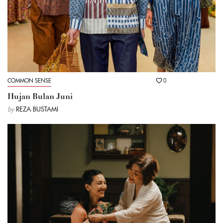
COMMON SENSE
0
Hujan Bulan Juni
by
REZA BUSTAMI