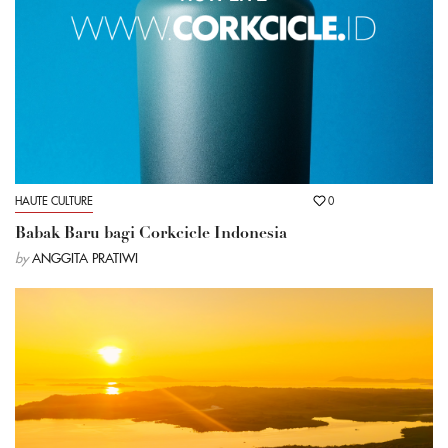
HAUTE CULTURE
0
Babak Baru bagi Corkcicle Indonesia
by
ANGGITA PRATIWI