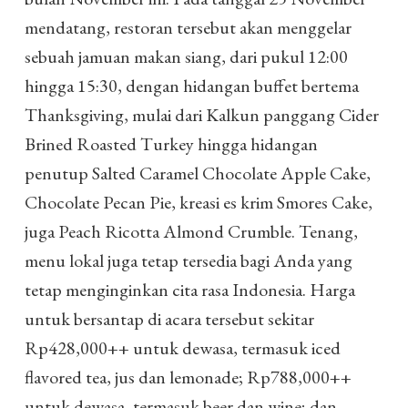
mendatang, restoran tersebut akan menggelar
sebuah jamuan makan siang, dari pukul 12:00
hingga 15:30, dengan hidangan buffet bertema
Thanksgiving, mulai dari Kalkun panggang Cider
Brined Roasted Turkey hingga hidangan
penutup Salted Caramel Chocolate Apple Cake,
Chocolate Pecan Pie, kreasi es krim Smores Cake,
juga Peach Ricotta Almond Crumble. Tenang,
menu lokal juga tetap tersedia bagi Anda yang
tetap menginginkan cita rasa Indonesia. Harga
untuk bersantap di acara tersebut sekitar
Rp428,000++ untuk dewasa, termasuk iced
flavored tea, jus dan lemonade; Rp788,000++
untuk dewasa, termasuk beer dan wine; dan