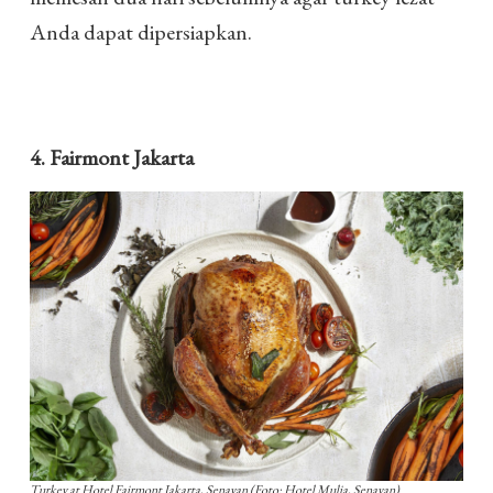
Anda dapat dipersiapkan.
4. Fairmont Jakarta
Turkey at Hotel Fairmont Jakarta, Senayan (Foto: Hotel Mulia, Senayan)