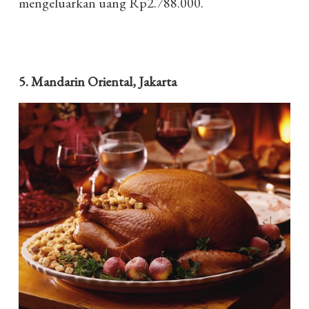
mengeluarkan uang Rp2.788.000.
5. Mandarin Oriental, Jakarta