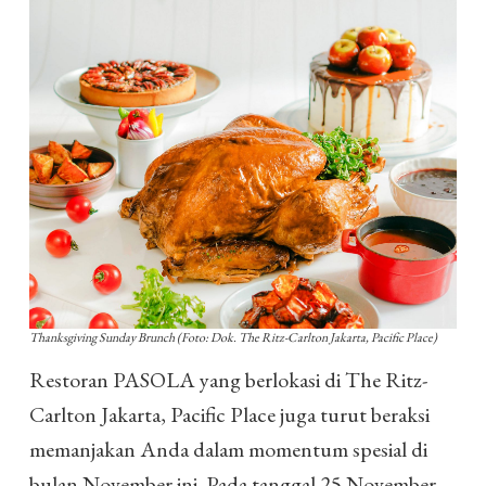
Thanksgiving Sunday Brunch (Foto: Dok. The Ritz-Carlton Jakarta, Pacific Place)
Restoran PASOLA yang berlokasi di The Ritz-
Carlton Jakarta, Pacific Place juga turut beraksi
memanjakan Anda dalam momentum spesial di
bulan November ini. Pada tanggal 25 November