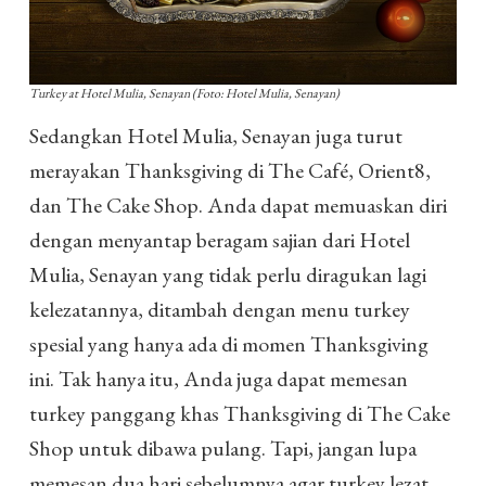
Turkey at Hotel Mulia, Senayan (Foto: Hotel Mulia, Senayan)
Sedangkan Hotel Mulia, Senayan juga turut
merayakan Thanksgiving di The Café, Orient8,
dan The Cake Shop. Anda dapat memuaskan diri
dengan menyantap beragam sajian dari Hotel
Mulia, Senayan yang tidak perlu diragukan lagi
kelezatannya, ditambah dengan menu turkey
spesial yang hanya ada di momen Thanksgiving
ini. Tak hanya itu, Anda juga dapat memesan
turkey panggang khas Thanksgiving di The Cake
Shop untuk dibawa pulang. Tapi, jangan lupa
memesan dua hari sebelumnya agar turkey lezat