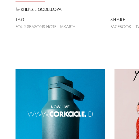
by
KHENZIE GODELEOVA
TAG
SHARE
FOUR SEASONS HOTEL JAKARTA
FACEBOOK
T