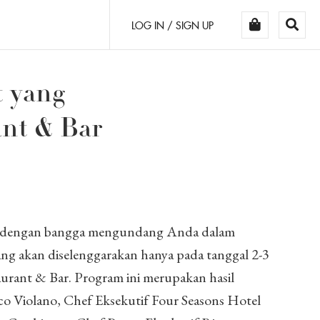
LOG IN / SIGN UP
t yang
ant & Bar
ta dengan bangga mengundang Anda dalam
ang akan diselenggarakan hanya pada tanggal 2-3
aurant & Bar. Program ini merupakan hasil
co Violano, Chef Eksekutif Four Seasons Hotel