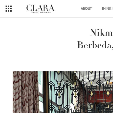
ABOUT
THINK 
Nikma
Berbeda,