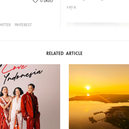
0
LIKED
saya.
WITTER
PINTEREST
RELATED ARTICLE