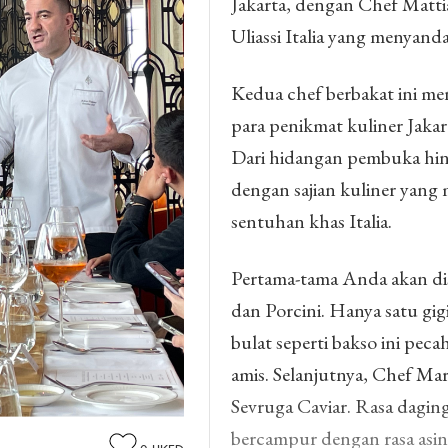
Jakarta, dengan Chef Matti
Uliassi Italia yang menyand
Kedua chef berbakat ini me
para penikmat kuliner Jaka
Dari hidangan pembuka hin
dengan sajian kuliner yang
sentuhan khas Italia.
Pertama-tama Anda akan di
dan Porcini. Hanya satu gigi
bulat seperti bakso ini peca
amis. Selanjutnya, Chef M
Sevruga Caviar. Rasa daging
bercampur dengan rasa asin 