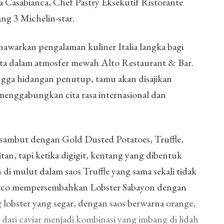
a Casabianca, Chef Pastry Eksekutif Ristorante
ang 3 Michelin-star.
nawarkan pengalaman kuliner Italia langka bagi
rta dalam atmosfer mewah Alto Restaurant & Bar.
gga hidangan penutup, tamu akan disajikan
 menggabungkan cita rasa internasional dan
sambut dengan Gold Dusted Potatoes, Truffle,
tan, tapi ketika digigit, kentang yang dibentuk
h di mulut dalam saos Truffle yang sama sekali tidak
arco mempersembahkan Lobster Sabayon dengan
 lobster yang segar, dengan saos berwarna orange,
dari caviar menjadi kombinasi yang imbang di lidah