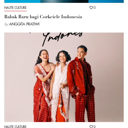
HAUTE CULTURE
0
Babak Baru bagi Corkcicle Indonesia
by
ANGGITA PRATIWI
HAUTE CULTURE
0