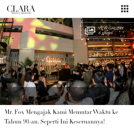
VIEW GALLERY
6 photos
Mr. Fox Mengajak Kami Memutar Waktu ke
Tahun 90-an. Seperti Ini Keseruannya!