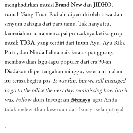
menghadirkan musisi
Brand New
dan
JIDHO
,
rumah 'Sang Tuan Rubah' dipenuhi oleh tawa dan
senyum bahagia dari para tamu. Tak hanya itu,
kemeriahan acara mencapai puncaknya ketika grup
musik
TIGA
, yang terdiri dari Intan Ayu, Ayu Rika
Putri, dan Ninda Felina naik ke atas panggung,
membawakan lagu-lagu populer dari era 90-an.
Diadakan di pertengahan minggu, keseruan malam
itu terasa begitu pas!
It was fun, but we still managed
to go to the office the next day, reminiscing how fun it
was.
Follow
akun Instagram
@ismaya
, agar Anda
tidak melewatkan keseruan dari Ismaya selanjutnya!
.