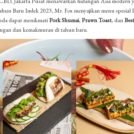
 SCBD, Jakarta Pusat menawarkan hidangan Asia modern 
hun Baru Imlek 2023, Mr. Fox menyajikan menu spesial I
Anda dapat menikmati
Pork Shumai
,
Prawn Toast
, dan
Bee
ngan dan kemakmuran di tahun baru.