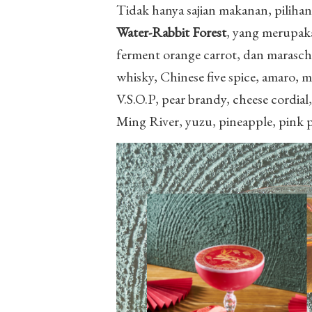
Tidak hanya sajian makanan, pilihan k
Water-Rabbit Forest
, yang merupak
ferment orange carrot, dan marasc
whisky, Chinese five spice, amaro, m
V.S.O.P, pear brandy, cheese cordia
Ming River, yuzu, pineapple, pink 