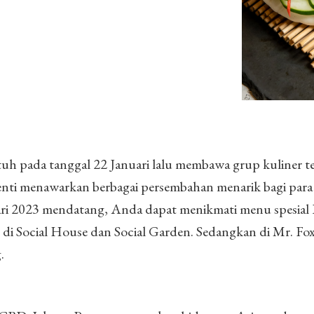
tuh pada tanggal 22 Januari lalu membawa grup kuliner 
nti menawarkan berbagai persembahan menarik bagi para
ari 2023 mendatang, Anda dapat menikmati menu spesial 
di Social House dan Social Garden. Sedangkan di Mr. Fox,
g.