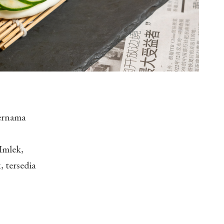
ternama
Imlek,
 tersedia