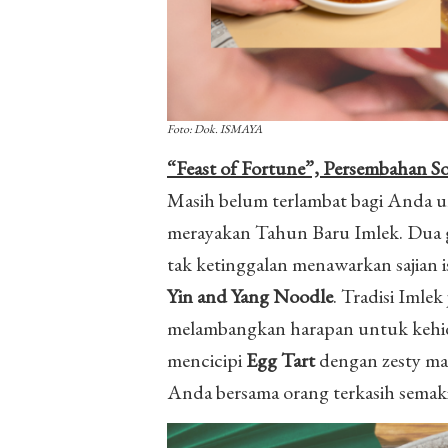
Foto: Dok. ISMAYA
“Feast of Fortune”, Persembahan S
Masih belum terlambat bagi Anda u
merayakan Tahun Baru Imlek. Dua g
tak ketinggalan menawarkan sajian 
Yin and Yang Noodle
. Tradisi Imle
melambangkan harapan untuk kehid
mencicipi
Egg Tart
dengan zesty ma
Anda bersama orang terkasih sema