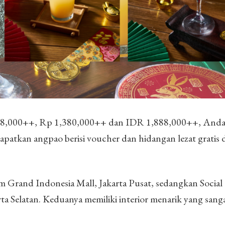
988,000++, Rp 1,380,000++ dan IDR 1,888,000++, Anda
tkan angpao berisi voucher dan hidangan lezat gratis di
lam Grand Indonesia Mall, Jakarta Pusat, sedangkan Socia
rta Selatan. Keduanya memiliki interior menarik yang sang