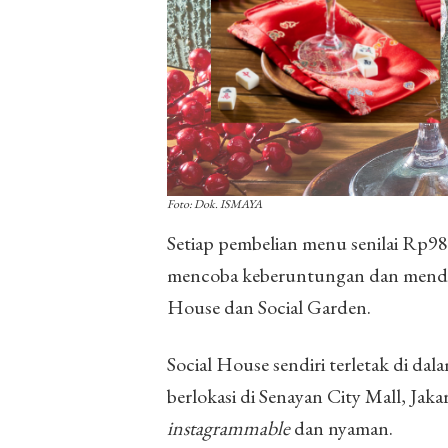
Foto: Dok. ISMAYA
Setiap pembelian menu senilai Rp
mencoba keberuntungan dan mendapa
House dan Social Garden.
Social House sendiri terletak di da
berlokasi di Senayan City Mall, Jaka
instagrammable
dan nyaman.