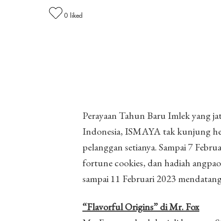
0
liked
Perayaan Tahun Baru Imlek yang ja
Indonesia, ISMAYA tak kunjung he
pelanggan setianya. Sampai 7 Febru
fortune cookies, dan hadiah angpao 
sampai 11 Februari 2023 mendatan
“Flavorf
ul Origins” di Mr. Fox