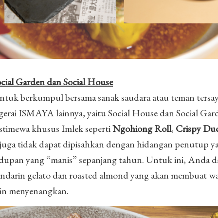
ocial Garden dan Social House
ntuk berkumpul bersama sanak saudara atau teman tersa
erai ISMAYA lainnya, yaitu Social House dan Social Gar
istimewa khusus Imlek seperti
Ngohiong Roll
,
Crispy Du
k juga tidak dapat dipisahkan dengan hidangan penutup y
upan yang “manis” sepanjang tahun. Untuk ini, Anda d
ndarin gelato dan roasted almond yang akan membuat w
kin menyenangkan.