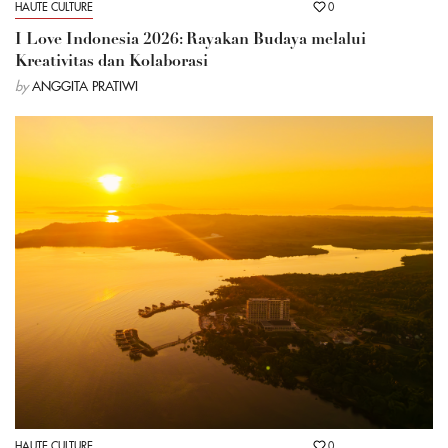
HAUTE CULTURE
0
I Love Indonesia 2026: Rayakan Budaya melalui
Kreativitas dan Kolaborasi
by
ANGGITA PRATIWI
HAUTE CULTURE
0