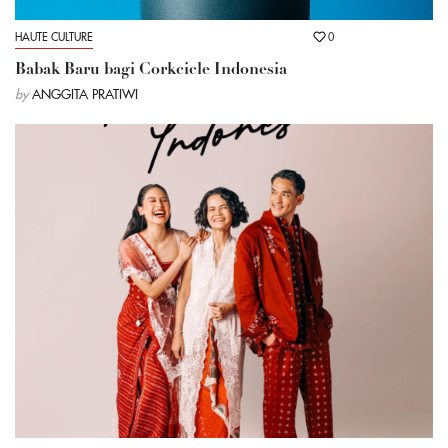
HAUTE CULTURE
0
Babak Baru bagi Corkcicle Indonesia
by
ANGGITA PRATIWI