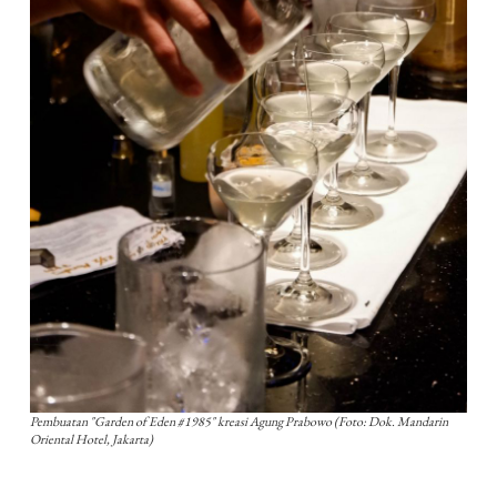
Pembuatan "Garden of Eden #1985" kreasi Agung Prabowo (Foto: Dok. Mandarin
Oriental Hotel, Jakarta)