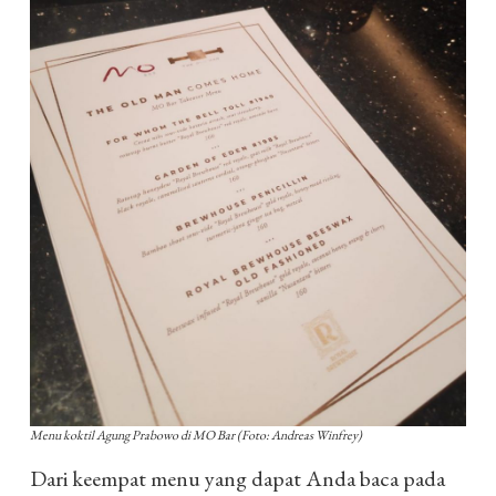
Menu koktil Agung Prabowo di MO Bar (Foto: Andreas Winfrey)
Dari keempat menu yang dapat Anda baca pada