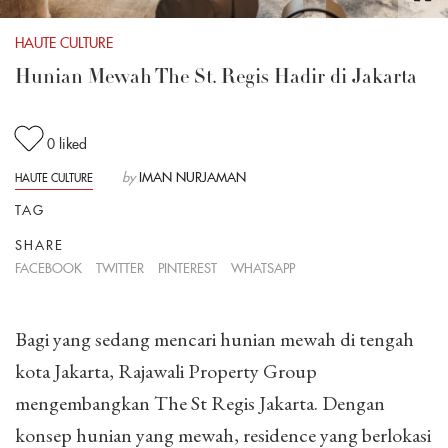
HAUTE CULTURE
Hunian Mewah The St. Regis Hadir di Jakarta
0
liked
by
IMAN NURJAMAN
HAUTE CULTURE
TAG
SHARE
FACEBOOK
TWITTER
PINTEREST
WHATSAPP
Bagi yang sedang mencari hunian mewah di tengah
kota Jakarta, Rajawali Property Group
mengembangkan The St Regis Jakarta. Dengan
konsep hunian yang mewah, residence yang berlokasi