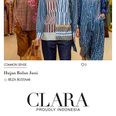
COMMON SENSE
0
Hujan Bulan Juni
by
REZA BUSTAMI