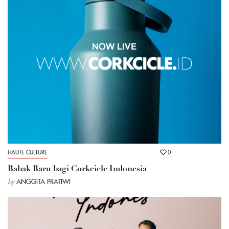
HAUTE CULTURE
0
Babak Baru bagi Corkcicle Indonesia
by
ANGGITA PRATIWI