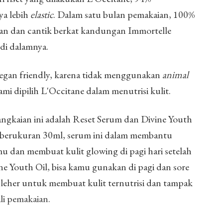
ya lebih
elastic
. Dalam satu bulan pemakaian, 100%
aman dan cantik berkat kandungan Immortelle
 di dalamnya.
 vegan friendly, karena tidak menggunakan
animal
ami dipilih L'Occitane dalam menutrisi kulit.
angkaian ini adalah Reset Serum dan Divine Youth
 berukuran 30ml, serum ini dalam membantu
u dan membuat kulit glowing di pagi hari setelah
e Youth Oil, bisa kamu gunakan di pagi dan sore
a leher untuk membuat kulit ternutrisi dan tampak
ali pemakaian.