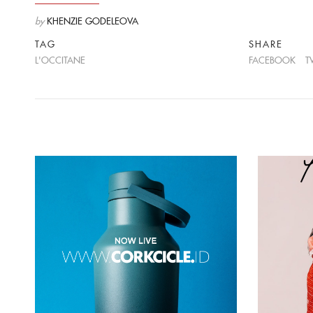
by
KHENZIE GODELEOVA
TAG
SHARE
L'OCCITANE
FACEBOOK
T