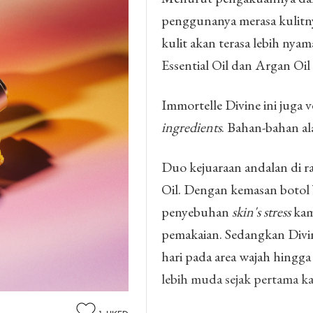
penggunanya merasa kulitn
kulit akan terasa lebih ny
Essential Oil dan Argan Oil
Immortelle Divine ini juga
ingredients
. Bahan-bahan al
Duo kejuaraan andalan di r
Oil. Dengan kemasan botol
penyebuhan
skin's stress
kam
pemakaian. Sedangkan Divin
hari pada area wajah hingg
lebih muda sejak pertama k