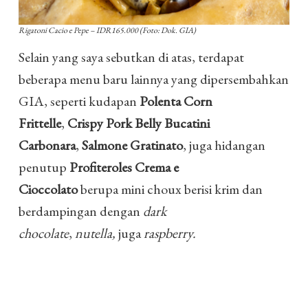
Rigatoni Cacio e Pepe – IDR165.000 (Foto: Dok. GIA)
Selain yang saya sebutkan di atas, terdapat
beberapa menu baru lainnya yang dipersembahkan
GIA, seperti kudapan
Polenta Corn
Frittelle
,
Crispy Pork Belly Bucatini
Carbonara
,
Salmone Gratinato
, juga hidangan
penutup
Profiteroles Crema e
Cioccolato
berupa mini choux berisi krim dan
berdampingan dengan
dark
chocolate
,
nutella,
juga
raspberry.