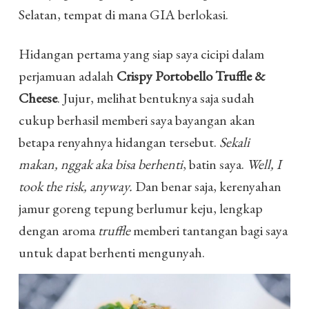
Selatan, tempat di mana GIA berlokasi.
Hidangan pertama yang siap saya cicipi dalam
perjamuan adalah
Crispy Portobello Truffle &
Cheese
. Jujur, melihat bentuknya saja sudah
cukup berhasil memberi saya bayangan akan
betapa renyahnya hidangan tersebut.
Sekali
makan, nggak aka bisa berhenti
, batin saya.
Well, I
took the risk, anyway.
Dan benar saja, kerenyahan
jamur goreng tepung berlumur keju, lengkap
dengan aroma
truffle
memberi tantangan bagi saya
untuk dapat berhenti mengunyah.