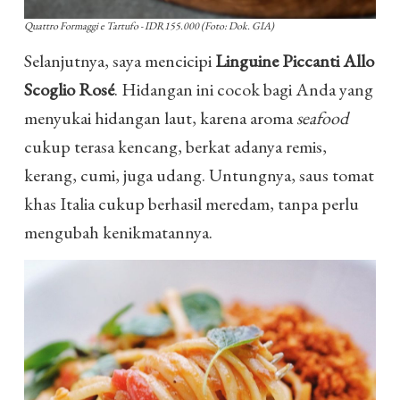
Quattro Formaggi e Tartufo - IDR155.000 (Foto: Dok. GIA)
Selanjutnya, saya mencicipi
Linguine Piccanti Allo
Scoglio Rosé
. Hidangan ini cocok bagi Anda yang
menyukai hidangan laut, karena aroma
seafood
cukup terasa kencang, berkat adanya remis,
kerang, cumi, juga udang. Untungnya, saus tomat
khas Italia cukup berhasil meredam, tanpa perlu
mengubah kenikmatannya.