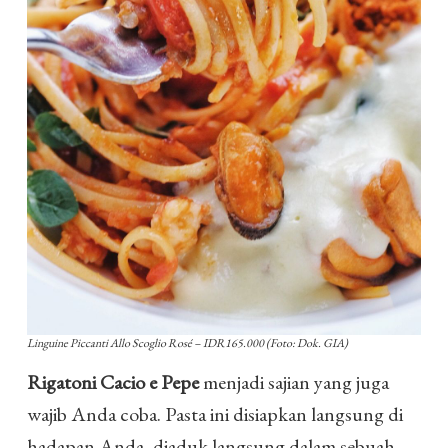
Linguine Piccanti Allo Scoglio Rosé – IDR165.000 (Foto: Dok. GIA)
Rigatoni Cacio e Pepe
menjadi sajian yang juga
wajib Anda coba. Pasta ini disiapkan langsung di
hadapan Anda, diaduk langsung dalam sebuah