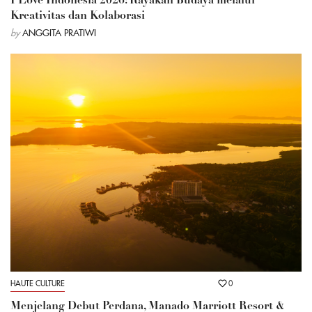
I Love Indonesia 2026: Rayakan Budaya melalui
Kreativitas dan Kolaborasi
by
ANGGITA PRATIWI
HAUTE CULTURE
0
Menjelang Debut Perdana, Manado Marriott Resort &