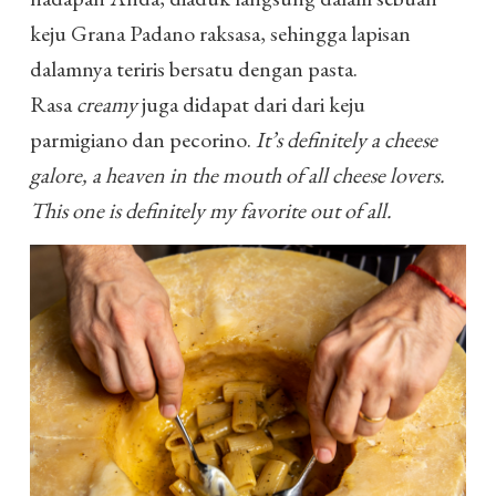
keju Grana Padano raksasa, sehingga lapisan
dalamnya teriris bersatu dengan pasta.
Rasa
creamy
juga didapat dari dari keju
parmigiano dan pecorino.
It’s definitely a cheese
galore, a heaven in the mouth of all cheese lovers.
This one is definitely my favorite out of all.