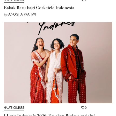
Babak Baru bagi Corkcicle Indonesia
by
ANGGITA PRATIWI
HAUTE CULTURE
0