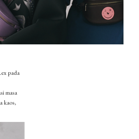
Rex pada
si masa
a kaos,