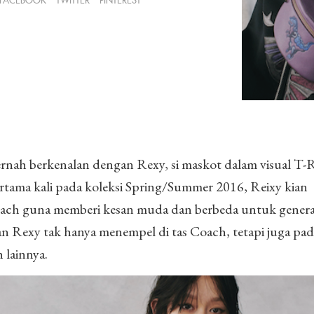
FACEBOOK
TWITTER
PINTEREST
nah berkenalan dengan Rexy, si maskot dalam visual T-
tama kali pada koleksi Spring/Summer 2016, Reixy kian
ach guna memberi kesan muda dan berbeda untuk genera
 Rexy tak hanya menempel di tas Coach, tetapi juga pad
 lainnya.