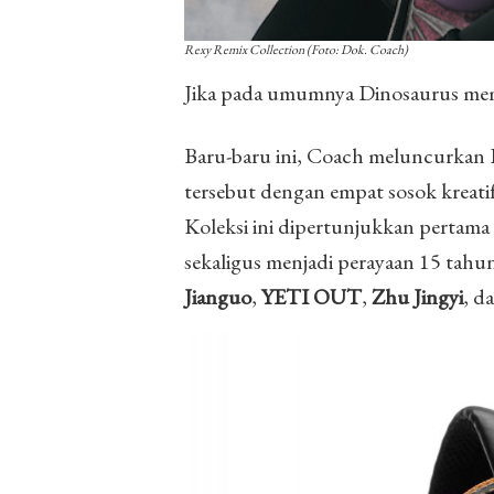
Rexy Remix Collection (Foto: Dok. Coach)
Jika pada umumnya Dinosaurus memb
Baru-baru ini, Coach meluncurkan Re
tersebut dengan empat sosok kreati
Koleksi ini dipertunjukkan pertama
sekaligus menjadi perayaan 15 tahu
Jianguo
,
YETI OUT
,
Zhu Jingyi
, d