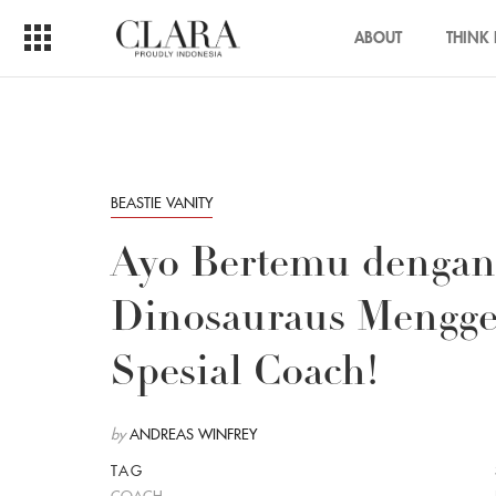
ABOUT
THINK 
BEASTIE VANITY
Ayo Bertemu dengan 
Dinosauraus Mengge
Spesial Coach!
by
ANDREAS WINFREY
TAG