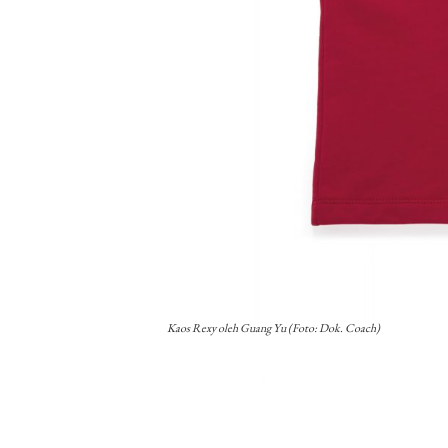
Kaos Rexy oleh Guang Yu (Foto: Dok. Coach)