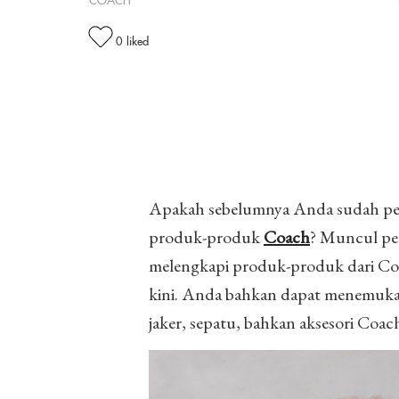
COACH
0
liked
Apakah sebelumnya Anda sudah per
produk-produk
Coach
? Muncul per
melengkapi produk-produk dari Co
kini. Anda bahkan dapat menemukan
jaker, sepatu, bahkan aksesori Coach