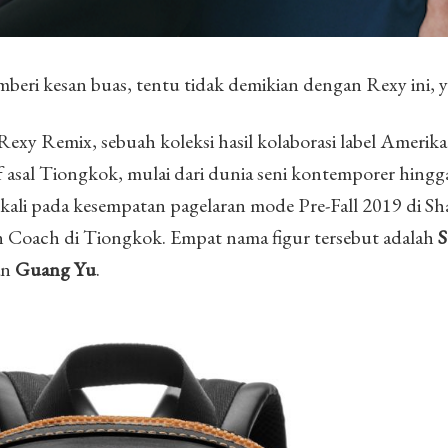
eri kesan buas, tentu tidak demikian dengan Rexy ini, y
xy Remix, sebuah koleksi hasil kolaborasi label Amerika 
f asal Tiongkok, mulai dari dunia seni kontemporer hingg
 kali pada kesempatan pagelaran mode Pre-Fall 2019 di Sh
n Coach di Tiongkok. Empat nama figur tersebut adalah
S
an
Guang Yu
.