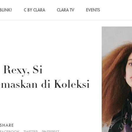
BLINK!
C BY CLARA
CLARA TV
EVENTS
Rexy, Si
maskan di Koleksi
SHARE