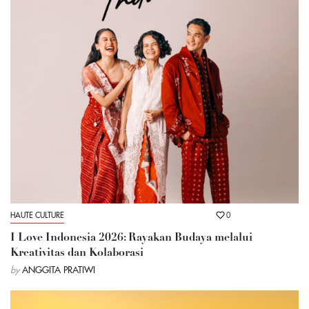
HAUTE CULTURE
0
I Love Indonesia 2026: Rayakan Budaya melalui
Kreativitas dan Kolaborasi
by
ANGGITA PRATIWI