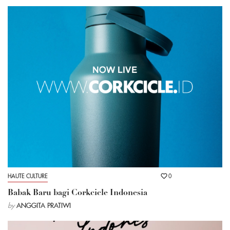
HAUTE CULTURE
0
Babak Baru bagi Corkcicle Indonesia
by
ANGGITA PRATIWI