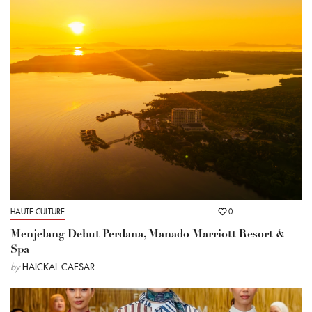
HAUTE CULTURE
0
Menjelang Debut Perdana, Manado Marriott Resort &
Spa
by
HAICKAL CAESAR