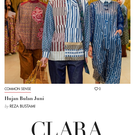
COMMON SENSE
0
Hujan Bulan Juni
by
REZA BUSTAMI