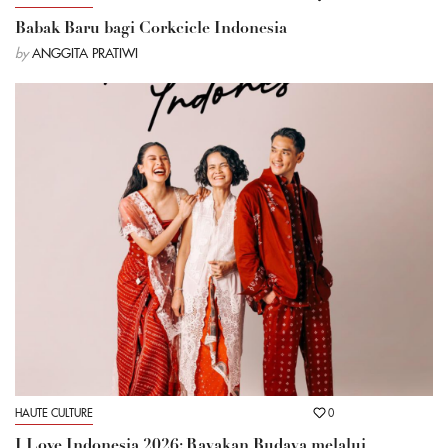
Babak Baru bagi Corkcicle Indonesia
by
ANGGITA PRATIWI
HAUTE CULTURE
0
I Love Indonesia 2026: Rayakan Budaya melalui