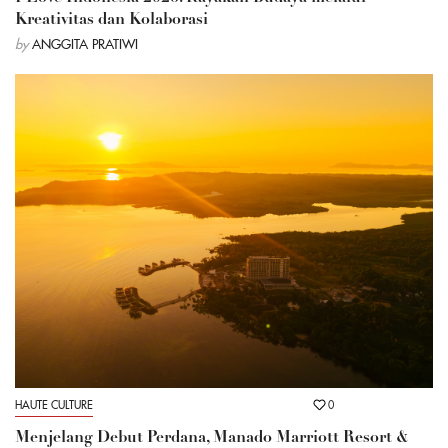
Kreativitas dan Kolaborasi
by
ANGGITA PRATIWI
HAUTE CULTURE
0
Menjelang Debut Perdana, Manado Marriott Resort &