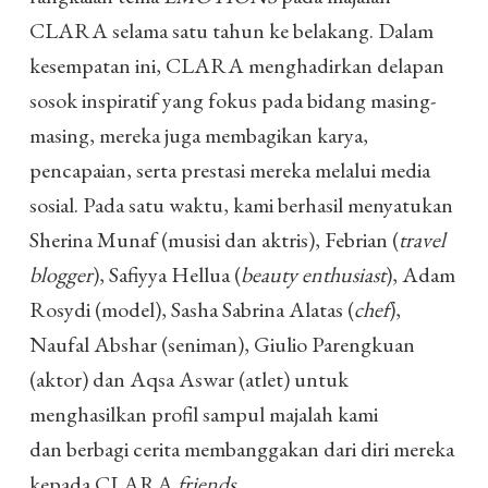
CLARA selama satu tahun ke belakang. Dalam
kesempatan ini, CLARA menghadirkan delapan
sosok inspiratif yang fokus pada bidang masing-
masing, mereka juga membagikan karya,
pencapaian, serta prestasi mereka melalui media
sosial. Pada satu waktu, kami berhasil menyatukan
Sherina Munaf (musisi dan aktris), Febrian (
travel
blogger
), Safiyya Hellua (
beauty enthusiast
), Adam
Rosydi (model), Sasha Sabrina Alatas (
chef
),
Naufal Abshar (seniman), Giulio Parengkuan
(aktor) dan Aqsa Aswar (atlet) untuk
menghasilkan profil sampul majalah kami
dan berbagi cerita membanggakan dari diri mereka
kepada CLARA
friends
.