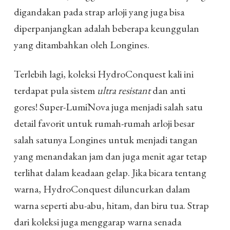
digandakan pada strap arloji yang juga bisa
diperpanjangkan adalah beberapa keunggulan
yang ditambahkan oleh Longines.
Terlebih lagi, koleksi HydroConquest kali ini
terdapat pula sistem
ultra resistant
dan anti
gores! Super-LumiNova juga menjadi salah satu
detail favorit untuk rumah-rumah arloji besar
salah satunya Longines untuk menjadi tangan
yang menandakan jam dan juga menit agar tetap
terlihat dalam keadaan gelap. Jika bicara tentang
warna, HydroConquest diluncurkan dalam
warna seperti abu-abu, hitam, dan biru tua. Strap
dari koleksi juga menggarap warna senada