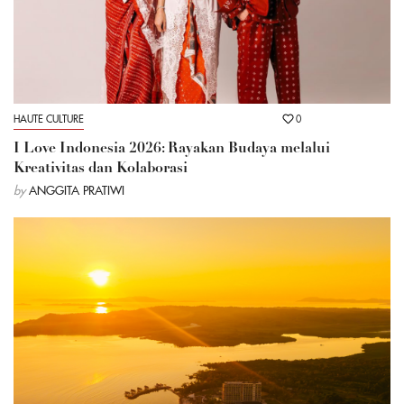
HAUTE CULTURE
0
I Love Indonesia 2026: Rayakan Budaya melalui
Kreativitas dan Kolaborasi
by
ANGGITA PRATIWI