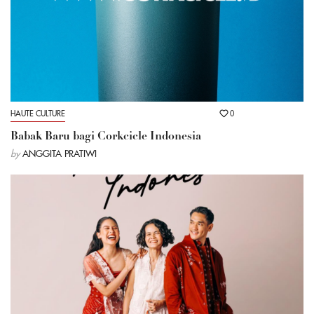
HAUTE CULTURE
0
Babak Baru bagi Corkcicle Indonesia
by
ANGGITA PRATIWI