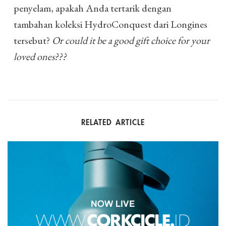
penyelam, apakah Anda tertarik dengan
tambahan koleksi HydroConquest dari Longines
tersebut?
Or could it be a good gift choice for your
loved ones???
RELATED ARTICLE