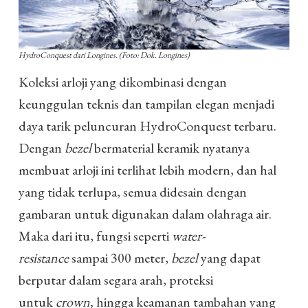
HydroConquest dari Longines. (Foto: Dok. Longines)
Koleksi arloji yang dikombinasi dengan
keunggulan teknis dan tampilan elegan menjadi
daya tarik peluncuran HydroConquest terbaru.
Dengan
bezel
bermaterial keramik nyatanya
membuat arloji ini terlihat lebih modern, dan hal
yang tidak terlupa, semua didesain dengan
gambaran untuk digunakan dalam olahraga air.
Maka dari itu, fungsi seperti
water-
resistance
sampai 300 meter,
bezel
yang dapat
berputar dalam segara arah, proteksi
untuk
crown,
hingga keamanan tambahan yang