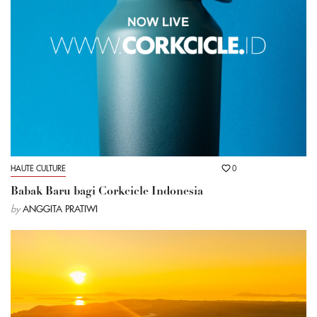
HAUTE CULTURE
0
Babak Baru bagi Corkcicle Indonesia
by
ANGGITA PRATIWI