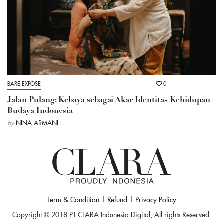
BARE EXPOSE
0
Jalan Pulang: Kebaya sebagai Akar Identitas Kehidupan
Budaya Indonesia
by
NINA ARMANI
Term & Condition
|
Refund
|
Privacy Policy
Copyright © 2018 PT CLARA Indonesia Digital, All rights Reserved.