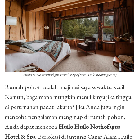
Huilo Huilo Nothofagus Hotel & Spa (Foto: Dok. Booking.com)
Rumah pohon adalah imajinasi saya sewaktu kecil.
Namun, bagaimana mungkin memilikinya jika tinggal
di perumahan padat Jakarta? Jika Anda juga ingin
mencoba pengalaman menginap di rumah pohon,
Anda dapat mencoba
Huilo Huilo Nothofagus
Hotel & Spa
. Berlokasi di jantung Cagar Alam Huilo