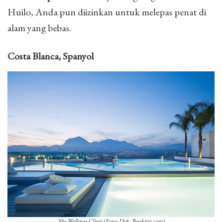
Huilo, Anda pun diizinkan untuk melepas penat di
alam yang bebas.
Costa Blanca, Spanyol
Sha Wellness Clinic (Foto: Dok. Booking.com)