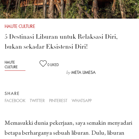
HAUTE CULTURE
5 Destinasi Liburan untuk Relaksasi Diri,
bukan sekadar Eksistensi Diri!
HAUTE
0
LIKED
CULTURE
by
META LIMESA
SHARE
FACEBOOK
TWITTER
PINTEREST
WHATSAPP
Memasukki dunia pekerjaan, saya semakin menyadari
betapa berharganya sebuah liburan. Dulu, liburan