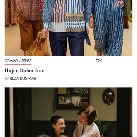
COMMON SENSE
0
Hujan Bulan Juni
by
REZA BUSTAMI