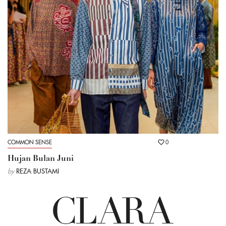
COMMON SENSE
0
Hujan Bulan Juni
by
REZA BUSTAMI