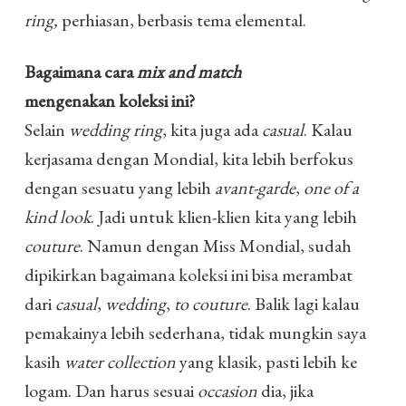
ring,
perhiasan, berbasis tema elemental.
Bagaimana cara
mix and match
mengenakan koleksi ini?
Selain
wedding ring
, kita juga ada
casual
. Kalau
kerjasama dengan Mondial, kita lebih berfokus
dengan sesuatu yang lebih
avant-garde
,
one of a
kind look
. Jadi untuk klien-klien kita yang lebih
couture
. Namun dengan Miss Mondial, sudah
dipikirkan bagaimana koleksi ini bisa merambat
dari
casual
,
wedding
,
to couture
. Balik lagi kalau
pemakainya lebih sederhana, tidak mungkin saya
kasih
water collection
yang klasik, pasti lebih ke
logam. Dan harus sesuai
occasion
dia, jika