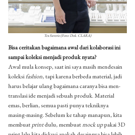
Tex Saverio (Foto: Dok. CLARA)
Bisa ceritakan bagaimana awal dari kolaborasi ini
sampai koleksi menjadi produk nyata?
Awal mula konsep, saat ini saya masih mendesain
koleksi
fashion
, tapi karena berbeda material, jadi
harus belajar ulang bagaimana caranya bisa men-
translasi ide menjadi sebuah produk. Material
emas, berlian, semua pasti punya tekniknya
masing-masing. Sebelum ke tahap manapun, kita
membuat
print
dulu, membuat
mock up
pakai 3D
print lalu kita diskusi apakah desainnya bisa lebih