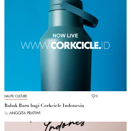
HAUTE CULTURE
0
Babak Baru bagi Corkcicle Indonesia
by
ANGGITA PRATIWI