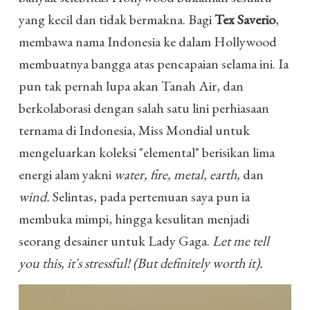
yang kecil dan tidak bermakna. Bagi
Tex Saverio
,
membawa nama Indonesia ke dalam Hollywood
membuatnya bangga atas pencapaian selama ini. Ia
pun tak pernah lupa akan Tanah Air, dan
berkolaborasi dengan salah satu lini perhiasaan
ternama di Indonesia, Miss Mondial untuk
mengeluarkan koleksi "elemental" berisikan lima
energi alam yakni
water, fire, metal, earth,
dan
wind.
Selintas, pada pertemuan saya pun ia
membuka mimpi, hingga kesulitan menjadi
seorang desainer untuk Lady Gaga.
Let me tell
you this, it's stressful! (But definitely worth it).