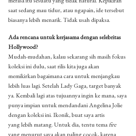
merasa itu sesuatu yang tidak natural. Kepikiran
saat sedang mau tidur, atau ngapain, ide tersebut
biasanya lebih menarik. Tidak usah dipaksa.
Ada rencana untuk kerjasama dengan selebritas
Hollywood?
Mudah-mudahan, kalau sekarang sih masih fokus
koleksi ini dulu, saat rilis kita juga akan
memikirkan bagaimana cara untuk menjangkau
lebih luas lagi. Setelah Lady Gaga, target banyak
ya. Kembali lagi atas tujuannya ingin ke mana, saya
punya impian untuk mendandani Angelina Jolie
dengan koleksi ini. Ikonik, buat saya artis
yang lebih matang. Untuk dia, tentu tema
fire
yang menurut saya akan paling cocok, karena