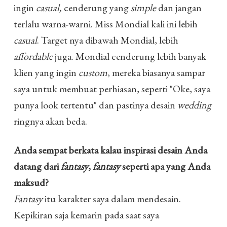
ingin
casual,
cenderung yang
simple
dan jangan
terlalu warna-warni. Miss Mondial kali ini lebih
casual
. Target nya dibawah Mondial, lebih
affordable
juga. Mondial cenderung lebih banyak
klien yang ingin
custom
, mereka biasanya sampar
saya untuk membuat perhiasan, seperti "Oke, saya
punya look tertentu" dan pastinya desain
wedding
ringnya akan beda.
Anda sempat berkata kalau inspirasi desain Anda
datang dari
fantasy
,
fantasy
seperti apa yang Anda
maksud?
Fantasy
itu karakter saya dalam mendesain.
Kepikiran saja kemarin pada saat saya