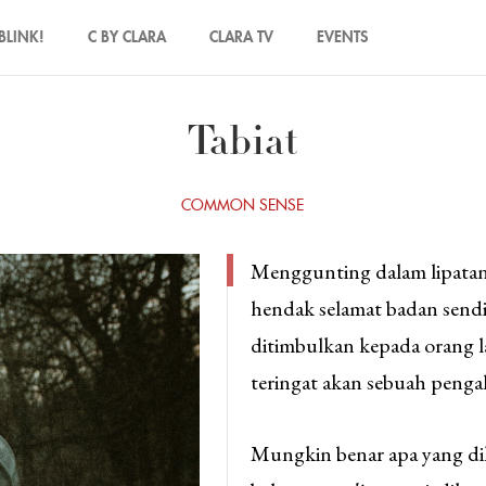
BLINK!
C BY CLARA
CLARA TV
EVENTS
Tabiat
COMMON SENSE
Menggunting dalam lipatan.
hendak selamat badan sendi
ditimbulkan kepada orang l
teringat akan sebuah penga
Mungkin benar apa yang di