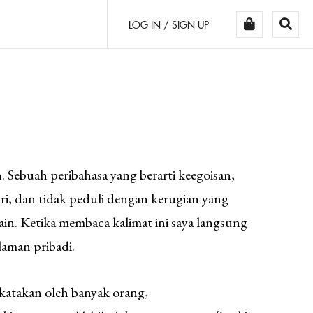
LOG IN / SIGN UP
 Sebuah peribahasa yang berarti keegoisan,
ri, dan tidak peduli dengan kerugian yang
ain. Ketika membaca kalimat ini saya langsung
laman pribadi.
katakan oleh banyak orang,