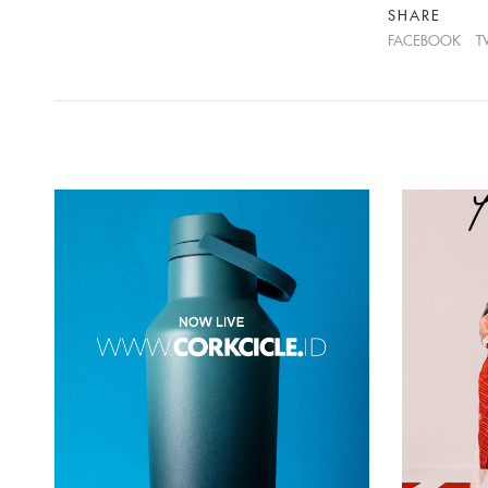
SHARE
FACEBOOK
T