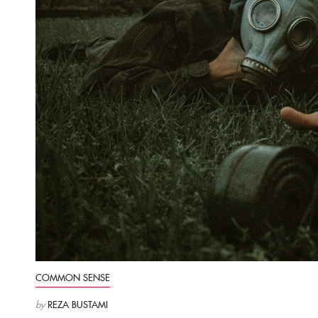
COMMON SENSE
by
REZA BUSTAMI