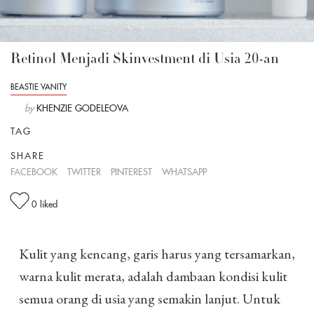
Retinol Menjadi Skinvestment di Usia 20-an
BEASTIE VANITY
by
KHENZIE GODELEOVA
TAG
SHARE
FACEBOOK
TWITTER
PINTEREST
WHATSAPP
0
liked
Kulit yang kencang, garis harus yang tersamarkan,
warna kulit merata, adalah dambaan kondisi kulit
semua orang di usia yang semakin lanjut. Untuk