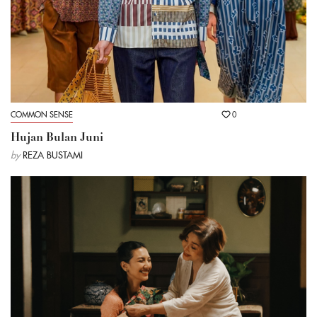
COMMON SENSE
0
Hujan Bulan Juni
by
REZA BUSTAMI