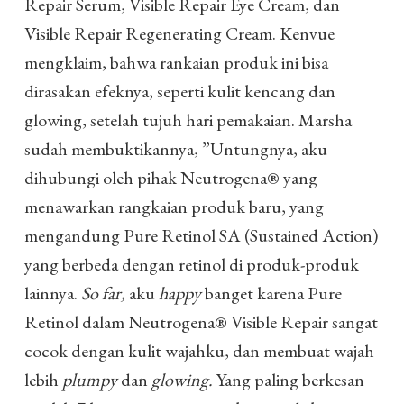
Repair Serum, Visible Repair Eye Cream, dan
Visible Repair Regenerating Cream. Kenvue
mengklaim, bahwa rankaian produk ini bisa
dirasakan efeknya, seperti kulit kencang dan
glowing, setelah tujuh hari pemakaian. Marsha
sudah membuktikannya, ”Untungnya, aku
dihubungi oleh pihak Neutrogena® yang
menawarkan rangkaian produk baru, yang
mengandung Pure Retinol SA (Sustained Action)
yang berbeda dengan retinol di produk-produk
lainnya.
So far,
aku
happy
banget karena Pure
Retinol dalam Neutrogena® Visible Repair sangat
cocok dengan kulit wajahku, dan membuat wajah
lebih
plumpy
dan
glowing.
Yang paling berkesan