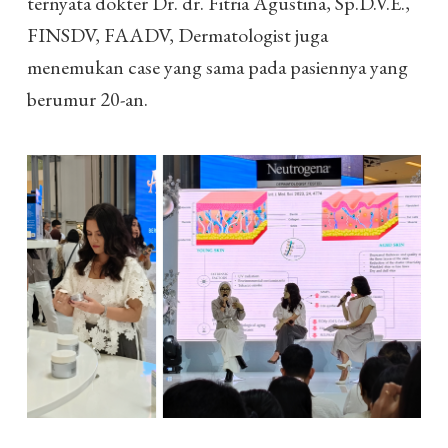
ternyata dokter Dr. dr. Fitria Agustina, Sp.D.V.E.,
FINSDV, FAADV, Dermatologist juga
menemukan case yang sama pada pasiennya yang
berumur 20-an.