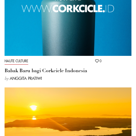
HAUTE CULTURE
0
Babak Baru bagi Corkcicle Indonesia
by
ANGGITA PRATIWI