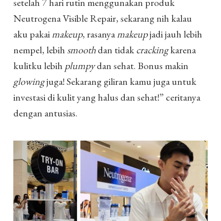
setelah 7 hari rutin menggunakan produk
Neutrogena Visible Repair, sekarang nih kalau
aku pakai
makeup
, rasanya
makeup
jadi jauh lebih
nempel, lebih
smooth
dan tidak
cracking
karena
kulitku lebih
plumpy
dan sehat. Bonus makin
glowing
juga! Sekarang giliran kamu juga untuk
investasi di kulit yang halus dan sehat!” ceritanya
dengan antusias.