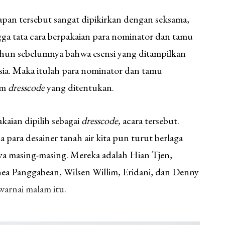
pan tersebut sangat dipikirkan dengan seksama,
ngga tata cara berpakaian para nominator dan tamu
ahun sebelumnya bahwa esensi yang ditampilkan
ia. Maka itulah para nominator dan tamu
am
dresscode
yang ditentukan.
kaian dipilih sebagai
dresscode,
acara tersebut.
para desainer tanah air kita pun turut berlaga
a masing-masing. Mereka adalah Hian Tjen,
ea Panggabean, Wilsen Willim, Eridani, dan Denny
arnai malam itu.