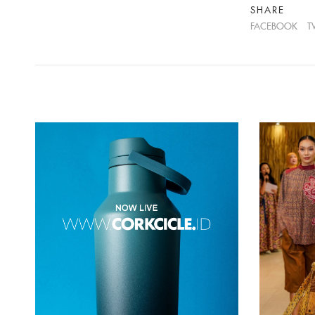
SHARE
FACEBOOK
T