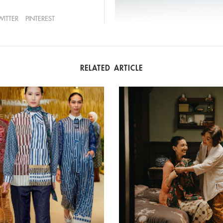
WITTER
PINTEREST
RELATED ARTICLE