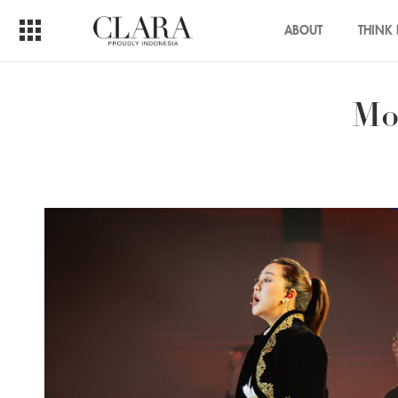
ABOUT
THINK 
Mo