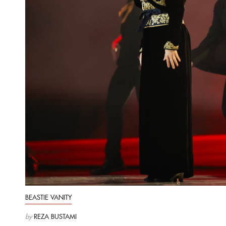
BEASTIE VANITY
by
REZA BUSTAMI