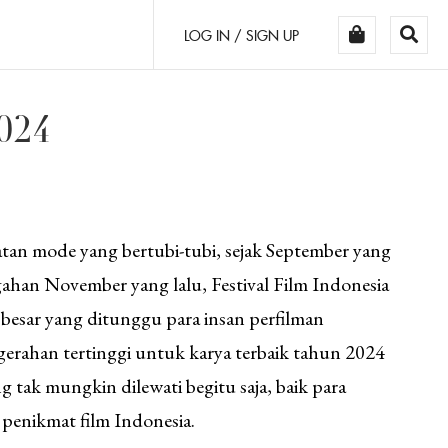
LOG IN / SIGN UP
024
atan mode yang bertubi-tubi, sejak September yang
gahan November yang lalu, Festival Film Indonesia
esar yang ditunggu para insan perfilman
erahan tertinggi untuk karya terbaik tahun 2024
g tak mungkin dilewati begitu saja, baik para
 penikmat film Indonesia.