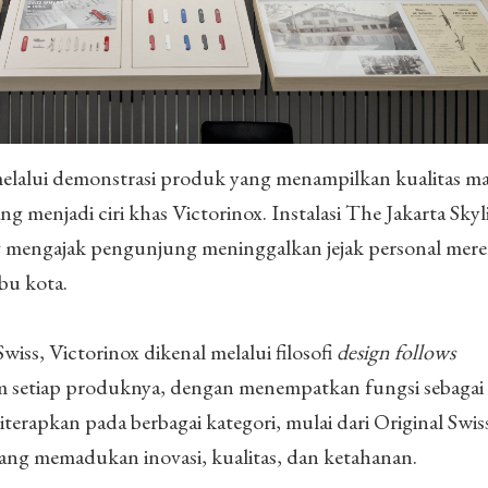
elalui demonstrasi produk yang menampilkan kualitas mat
ng menjadi ciri khas Victorinox. Instalasi The Jakarta Skyl
ang mengajak pengunjung meninggalkan jejak personal mer
ibu kota.
wiss, Victorinox dikenal melalui filosofi
design follows
m setiap produknya, dengan menempatkan fungsi sebagai i
diterapkan pada berbagai kategori, mulai dari Original Swi
yang memadukan inovasi, kualitas, dan ketahanan.