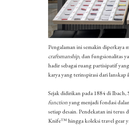
Pengalaman ini semakin diperkaya m
craftsmanship,
dan fungsionalitas ya
hadir sebagai ruang partisipatif y
karya yang terinspirasi dari lanskap 
Sejak didirikan pada 1884 di Ibach, S
function
yang menjadi fondasi dala
setiap desain. Pendekatan ini terus 
Knife™ hingga koleksi travel gear 