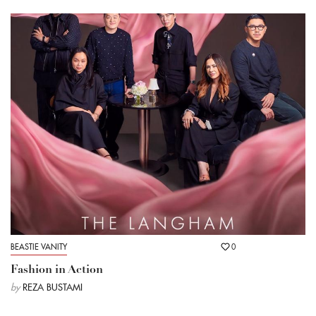
BEASTIE VANITY
0
Fashion in Action
by
REZA BUSTAMI