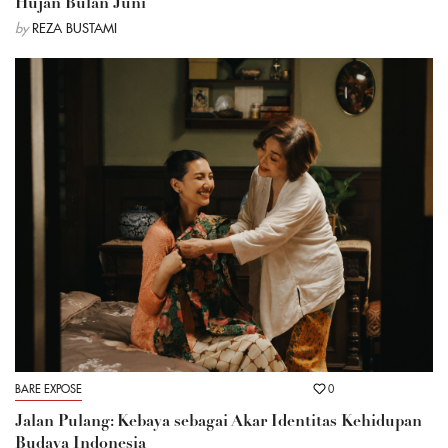
Hujan Bulan Juni
by
REZA BUSTAMI
BARE EXPOSE
0
Jalan Pulang: Kebaya sebagai Akar Identitas Kehidupan
Budaya Indonesia