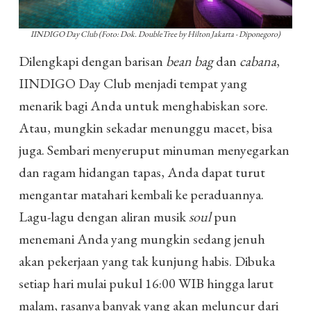
IINDIGO Day Club (Foto: Dok. DoubleTree by Hilton Jakarta - Diponegoro)
Dilengkapi dengan barisan
bean bag
dan
cabana
,
IINDIGO Day Club menjadi tempat yang
menarik bagi Anda untuk menghabiskan sore.
Atau, mungkin sekadar menunggu macet, bisa
juga. Sembari menyeruput minuman menyegarkan
dan ragam hidangan tapas, Anda dapat turut
mengantar matahari kembali ke peraduannya.
Lagu-lagu dengan aliran musik
soul
pun
menemani Anda yang mungkin sedang jenuh
akan pekerjaan yang tak kunjung habis. Dibuka
setiap hari mulai pukul 16:00 WIB hingga larut
malam, rasanya banyak yang akan meluncur dari