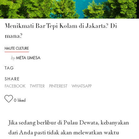
Menikmati Bar Tepi Kolam di Jakarta? Di
mana?
HAUTE CULTURE
by
META LIMESA
TAG
SHARE
FACEBOOK
TWITTER
PINTEREST
WHATSAPP
0
liked
Jika sedang berlibur di Pulau Dewata, kebanyakan
dari Anda pasti tidak akan melewatkan waktu