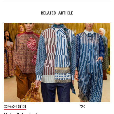
RELATED ARTICLE
COMMON SENSE
0