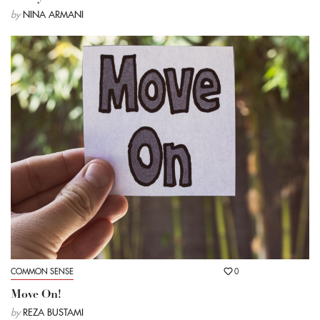
by
NINA ARMANI
COMMON SENSE
0
Move On!
by
REZA BUSTAMI