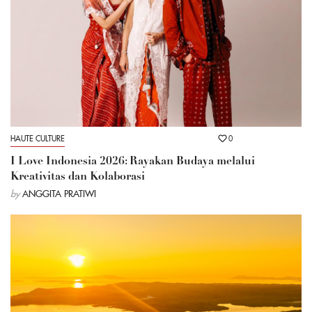
HAUTE CULTURE
0
I Love Indonesia 2026: Rayakan Budaya melalui
Kreativitas dan Kolaborasi
by
ANGGITA PRATIWI