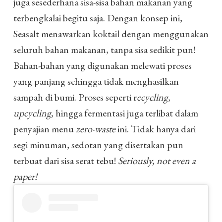
juga sesederhana sisa-sisa bahan makanan yang
terbengkalai begitu saja. Dengan konsep ini,
Seasalt menawarkan koktail dengan menggunakan
seluruh bahan makanan, tanpa sisa sedikit pun!
Bahan-bahan yang digunakan melewati proses
yang panjang sehingga tidak menghasilkan
sampah di bumi. Proses seperti r
ecycling,
upcycling,
hingga fermentasi juga terlibat dalam
penyajian menu
zero-waste
ini. Tidak hanya dari
segi minuman, sedotan yang disertakan pun
terbuat dari sisa serat tebu!
Seriously, not even a
paper!