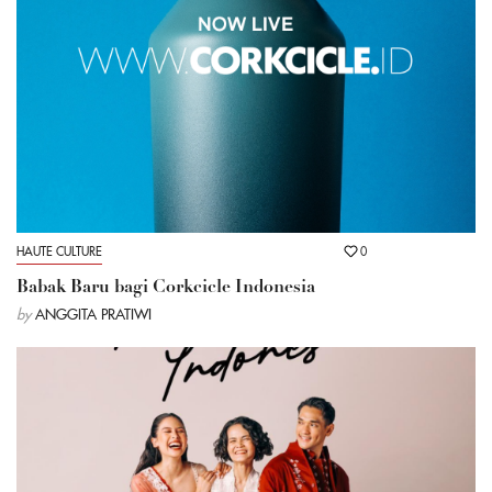
HAUTE CULTURE
0
Babak Baru bagi Corkcicle Indonesia
by
ANGGITA PRATIWI