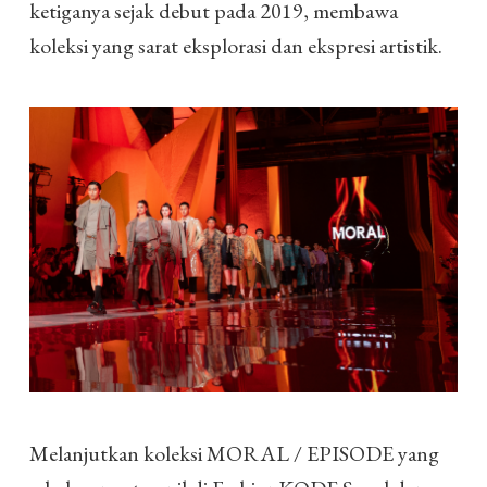
ketiganya sejak debut pada 2019, membawa
koleksi yang sarat eksplorasi dan ekspresi artistik.
Melanjutkan koleksi MORAL / EPISODE yang