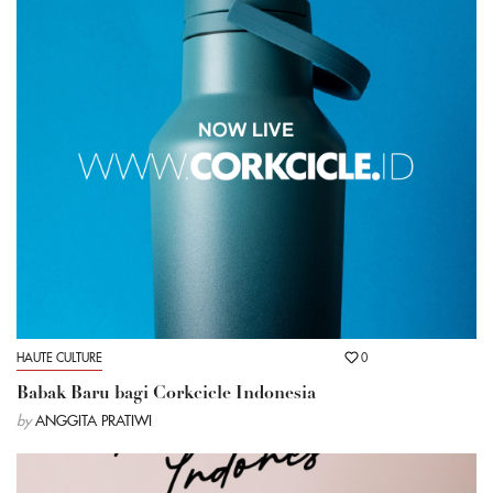
HAUTE CULTURE
0
Babak Baru bagi Corkcicle Indonesia
by
ANGGITA PRATIWI