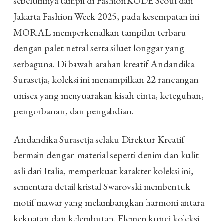
sebelumnya tampil di FashionKODE Seoul dan
Jakarta Fashion Week 2025, pada kesempatan ini
MORAL memperkenalkan tampilan terbaru
dengan palet netral serta siluet longgar yang
serbaguna. Di bawah arahan kreatif Andandika
Surasetja, koleksi ini menampilkan 22 rancangan
unisex yang menyuarakan kisah cinta, keteguhan,
pengorbanan, dan pengabdian.
Andandika Surasetja selaku Direktur Kreatif
bermain dengan material seperti denim dan kulit
asli dari Italia, memperkuat karakter koleksi ini,
sementara detail kristal Swarovski membentuk
motif mawar yang melambangkan harmoni antara
kekuatan dan kelembutan. Elemen kunci koleksi