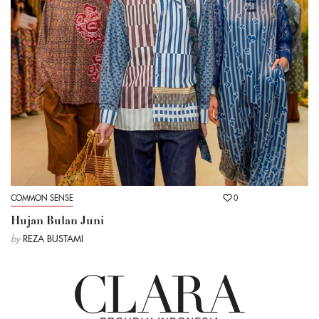
COMMON SENSE
0
Hujan Bulan Juni
by
REZA BUSTAMI