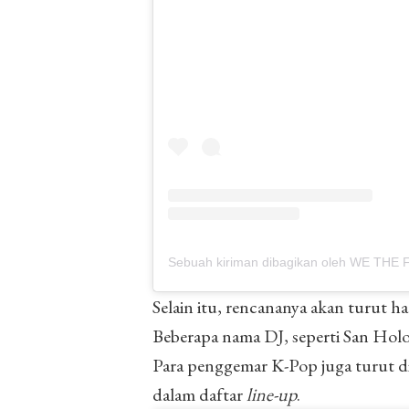
Sebuah kiriman dibagikan oleh WE THE 
Selain itu, rencananya akan turut ha
Beberapa nama DJ, seperti San Ho
Para penggemar K-Pop juga turut 
dalam daftar
line-up
.