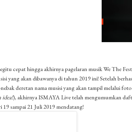
egitu cepat hingga akhirnya pagelaran musik We The Fes
 yang akan dibawanya di tahun 2019 ini! Setelah berhas
bak deretan nama musisi yang akan tampil melalui foto
 idea!
), akhirnya ISMAYA Live telah mengumumkan dafta
ri 19 sampai 21 Juli 2019 mendatang!