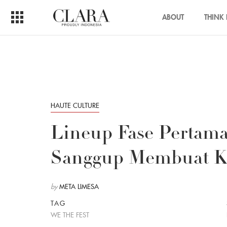
ABOUT
THINK 
HAUTE CULTURE
Lineup Fase Pertam
Sanggup Membuat Ka
by
META LIMESA
TAG
WE THE FEST