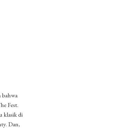
an bahwa
he Fest.
 klasik di
ty. Dan,