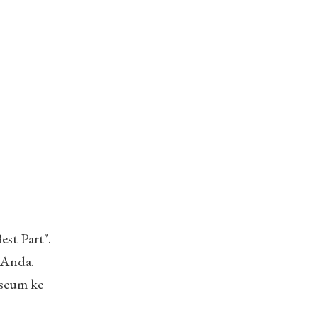
est Part".
 Anda.
seum ke