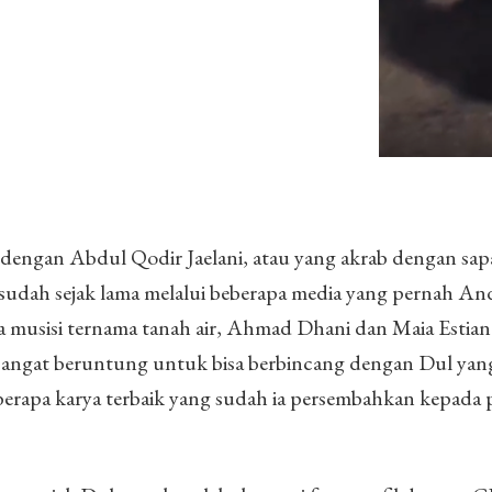
dengan Abdul Qodir Jaelani, atau yang akrab dengan sap
udah sejak lama melalui beberapa media yang pernah And
inta musisi ternama tanah air, Ahmad Dhani dan Maia Estian
angat beruntung untuk bisa berbincang dengan Dul yan
eberapa karya terbaik yang sudah ia persembahkan kepada 