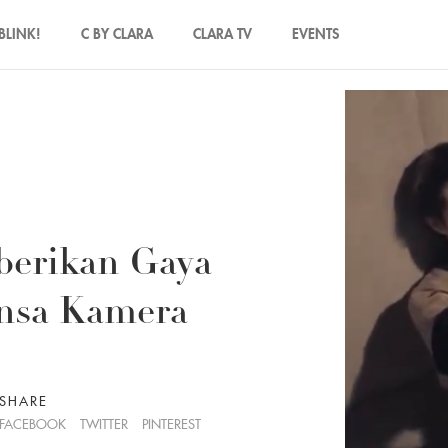
BLINK!
C BY CLARA
CLARA TV
EVENTS
berikan Gaya
ensa Kamera
SHARE
FACEBOOK
TWITTER
PINTEREST