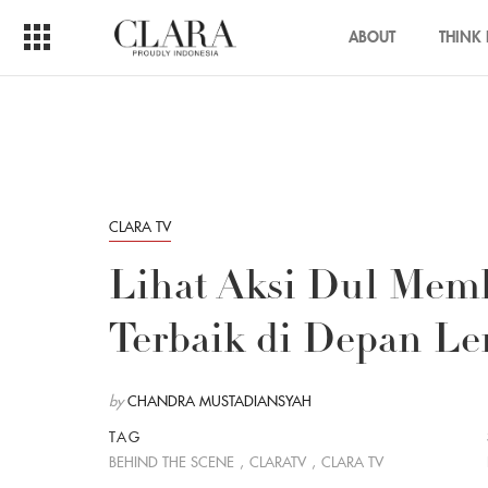
ABOUT
THINK 
CLARA TV
Lihat Aksi Dul Mem
Terbaik di Depan L
by
CHANDRA MUSTADIANSYAH
TAG
BEHIND THE SCENE
,
CLARATV
,
CLARA TV