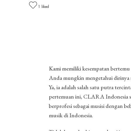
1
liked
Kami memiliki kesempatan bertemu 
Anda mungkin mengetahui dirinya s
Ya, ia adalah salah satu putra terc
pertemuan ini, CLARA Indonesia s
berprofesi sebagai musisi dengan b
musik di Indonesia.