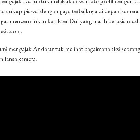
 mengajak Dul untuk melakukan sesi foto profil denga
ata cukup piawai dengan gaya terbaiknya di depan kamera
ngat mencerminkan karakter Dul yang masih berusia muda
esia.com.
 kami mengajak Anda untuk melihat bagaimana aksi seoran
n lensa kamera.