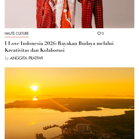
HAUTE CULTURE
0
I Love Indonesia 2026: Rayakan Budaya melalui
Kreativitas dan Kolaborasi
by
ANGGITA PRATIWI