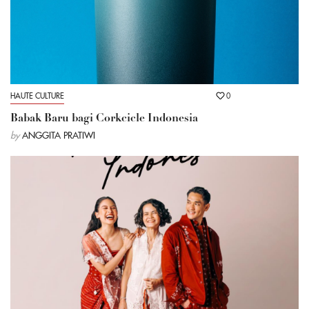
HAUTE CULTURE
0
Babak Baru bagi Corkcicle Indonesia
by
ANGGITA PRATIWI