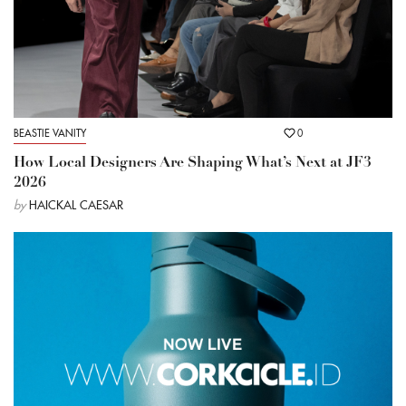
BEASTIE VANITY
0
How Local Designers Are Shaping What’s Next at JF3
2026
by
HAICKAL CAESAR