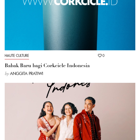
HAUTE CULTURE
0
Babak Baru bagi Corkcicle Indonesia
by
ANGGITA PRATIWI