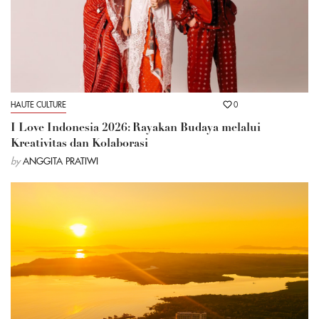
HAUTE CULTURE
0
I Love Indonesia 2026: Rayakan Budaya melalui
Kreativitas dan Kolaborasi
by
ANGGITA PRATIWI