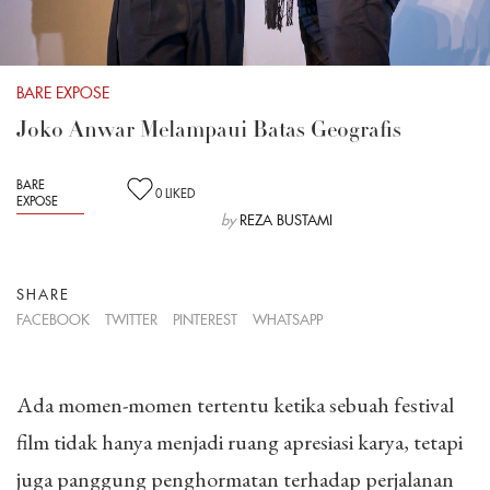
BARE EXPOSE
Joko Anwar Melampaui Batas Geografis
BARE
0
LIKED
EXPOSE
by
REZA BUSTAMI
SHARE
FACEBOOK
TWITTER
PINTEREST
WHATSAPP
Ada momen-momen tertentu ketika sebuah festival
film tidak hanya menjadi ruang apresiasi karya, tetapi
juga panggung penghormatan terhadap perjalanan