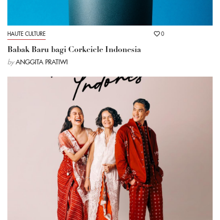
HAUTE CULTURE
0
Babak Baru bagi Corkcicle Indonesia
by
ANGGITA PRATIWI