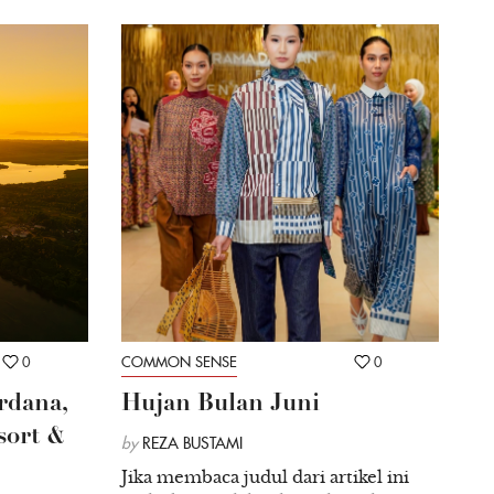
0
COMMON SENSE
0
rdana,
Hujan Bulan Juni
sort &
by
REZA BUSTAMI
Jika membaca judul dari artikel ini