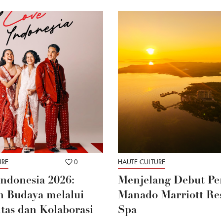
URE
0
HAUTE CULTURE
Indonesia 2026:
Menjelang Debut Pe
 Budaya melalui
Manado Marriott Re
itas dan Kolaborasi
Spa