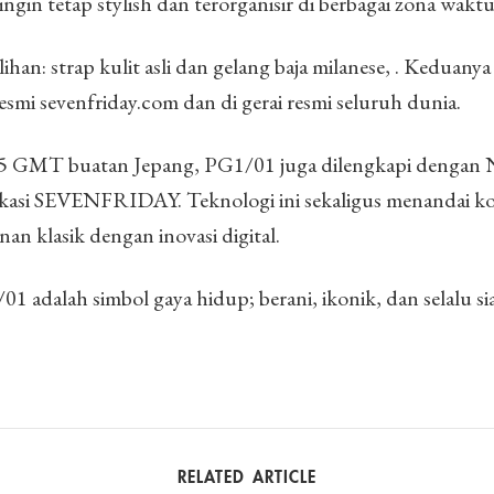
ngin tetap stylish dan terorganisir di berbagai zona waktu
lihan: strap kulit asli dan gelang baja milanese, . Keduany
resmi sevenfriday.com dan di gerai resmi seluruh dunia.
5 GMT buatan Jepang, PG1/01 juga dilengkapi dengan
plikasi SEVENFRIDAY. Teknologi ini sekaligus menandai 
n klasik dengan inovasi digital.
01 adalah simbol gaya hidup; berani, ikonik, dan selalu s
RELATED ARTICLE