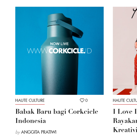
HAUTE CULTURE
0
HAUTE CULT
Babak Baru bagi Corkcicle
I Love 
Indonesia
Rayakan
Kreativ
by
ANGGITA PRATIWI