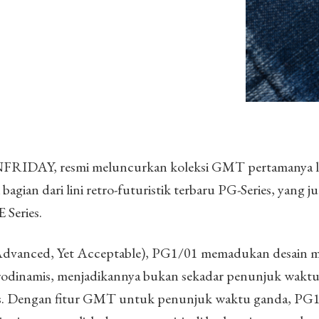
ENFRIDAY, resmi meluncurkan koleksi GMT pertamanya le
bagian dari lini retro-futuristik terbaru PG-Series, yang j
 Series.
vanced, Yet Acceptable), PG1/01 memadukan desain mi
rodinamis, menjadikannya bukan sekadar penunjuk waktu,
tas. Dengan fitur GMT untuk penunjuk waktu ganda, PG