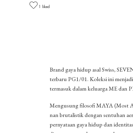
1
liked
Brand gaya hidup asal Swiss, SEV
terbaru PG1/01. Koleksi ini menjadi 
termasuk dalam keluarga ME dan PE
Mengusung filosofi MAYA (Most Ad
nan brutalistik dengan sentuhan ae
pernyataan gaya hidup dan identi