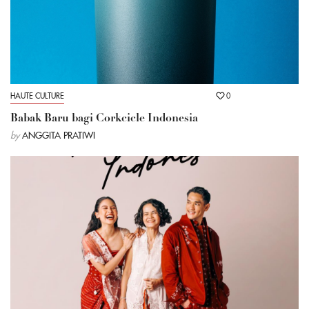
HAUTE CULTURE
0
Babak Baru bagi Corkcicle Indonesia
by
ANGGITA PRATIWI