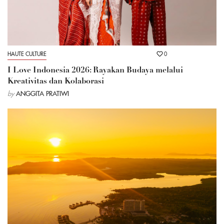
HAUTE CULTURE
0
I Love Indonesia 2026: Rayakan Budaya melalui
Kreativitas dan Kolaborasi
by
ANGGITA PRATIWI