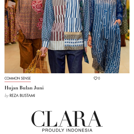
COMMON SENSE
0
Hujan Bulan Juni
by
REZA BUSTAMI