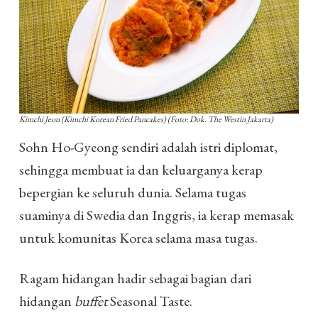
Kimchi Jeon (Kimchi Korean Fried Pancakes) (Foto: Dok. The Westin Jakarta)
Sohn Ho-Gyeong sendiri adalah istri diplomat,
sehingga membuat ia dan keluarganya kerap
bepergian ke seluruh dunia. Selama tugas
suaminya di Swedia dan Inggris, ia kerap memasak
untuk komunitas Korea selama masa tugas.
Ragam hidangan hadir sebagai bagian dari
hidangan
buffet
Seasonal Taste.