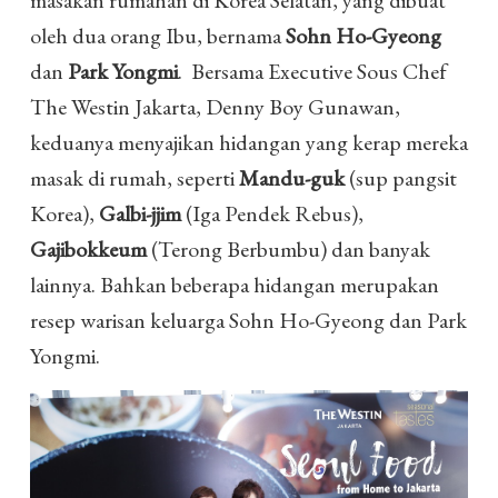
masakan rumahan di Korea Selatan, yang dibuat
oleh dua orang Ibu, bernama
Sohn Ho-Gyeong
dan
Park Yongmi
.
Bersama Executive Sous Chef
The Westin Jakarta, Denny Boy Gunawan,
keduanya menyajikan hidangan yang kerap mereka
masak di rumah, seperti
Mandu-guk
(sup pangsit
Korea),
Galbi-jjim
(Iga Pendek Rebus),
Gajibokkeum
(Terong Berbumbu) dan banyak
lainnya. Bahkan beberapa hidangan merupakan
resep warisan keluarga Sohn Ho-Gyeong dan Park
Yongmi.