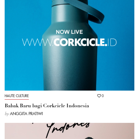
HAUTE CULTURE
0
Babak Baru bagi Corkcicle Indonesia
by
ANGGITA PRATIWI