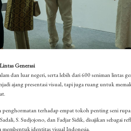
Lintas Generasi
lam dan luar negeri, serta lebih dari 600 seniman lintas ge
enjadi ajang presentasi visual, tapi juga ruang untuk mema
at.
lah penghormatan terhadap empat tokoh penting seni rup
ali, S. Sudjojono, dan Fadjar Sidik, disajikan sebagai ref
 membentuk identitas visual Indonesia.