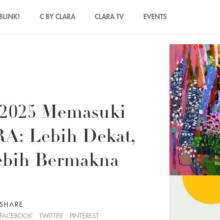
BLINK!
C BY CLARA
CLARA TV
EVENTS
 2025 Memasuki
A: Lebih Dekat,
ebih Bermakna
SHARE
FACEBOOK
TWITTER
PINTEREST