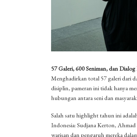
57 Galeri, 600 Seniman, dan Dialog 
Menghadirkan total 57 galeri dari da
disiplin, pameran ini tidak hanya m
hubungan antara seni dan masyarak
Salah satu highlight tahun ini ada
Indonesia: Sudjana Kerton, Ahmad Sad
warisan dan pengaruh mereka dalam