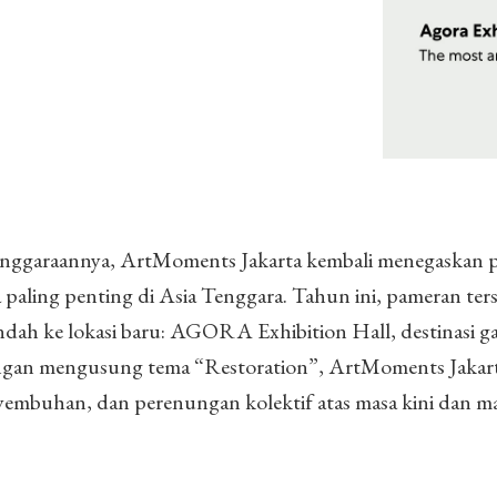
nggaraannya, ArtMoments Jakarta kembali menegaskan p
a paling penting di Asia Tenggara. Tahun ini, pameran ter
dah ke lokasi baru: AGORA Exhibition Hall, destinasi g
Dengan mengusung tema “Restoration”, ArtMoments Jakar
yembuhan, dan perenungan kolektif atas masa kini dan m