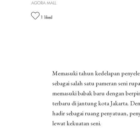
AGORA MALL
1
liked
Memasuki tahun kedelapan penyele
sebagai salah satu pameran seni rup
memasuki babak baru dengan berpin
terbaru di jantung kota Jakarta. 
hadir sebagai ruang penyatuan, pen
lewat kekuatan seni.