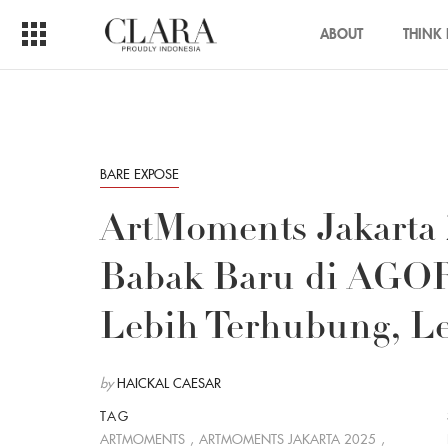
ABOUT
THINK 
BARE EXPOSE
ArtMoments Jakarta
Babak Baru di AGOR
Lebih Terhubung, L
by
HAICKAL CAESAR
TAG
ARTMOMENTS
,
ARTMOMENTS JAKARTA 2025
,