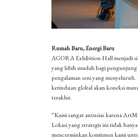
Rumah Baru, Energi Baru
AGORA Exhibition Hall menjadi si
yang lebih mudah bagi pengunjung l
pengalaman seni yang menyeluruh. 
kerinduan global akan koneksi manu
terakhir.
“Kami sangat antusias karena ArtMo
Lokasi yang strategis ini tidak hany
mencerminkan komitmen kami untuk m