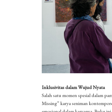
Inklusivitas dalam Wujud Nyata
Salah satu momen spesial dalam pa
Missing” karya seniman kontempore
emosional dalam karyanya. Buku ini