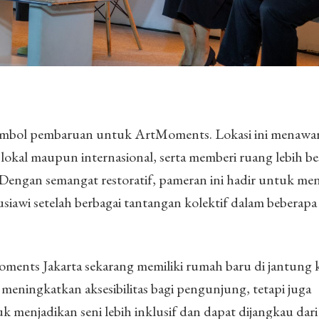
mbol pembaruan untuk ArtMoments. Lokasi ini menawar
okal maupun internasional, serta memberi ruang lebih b
Dengan semangat restoratif, pameran ini hadir untuk me
siawi setelah berbagai tantangan kolektif dalam beberap
ments Jakarta sekarang memiliki rumah baru di jantung 
a meningkatkan aksesibilitas bagi pengunjung, tetapi juga
enjadikan seni lebih inklusif dan dapat dijangkau dari