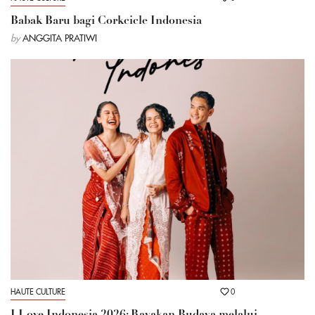
Babak Baru bagi Corkcicle Indonesia
by
ANGGITA PRATIWI
HAUTE CULTURE
0
I Love Indonesia 2026: Rayakan Budaya melalui