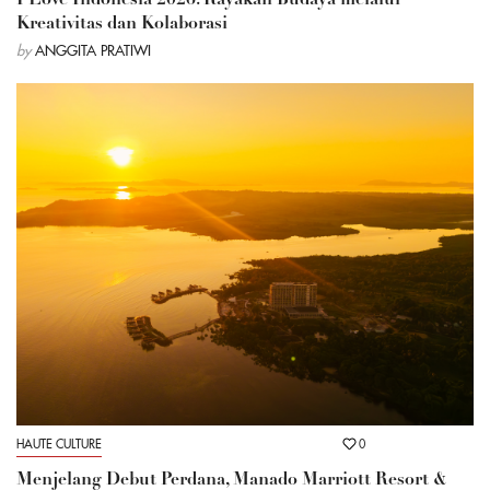
Kreativitas dan Kolaborasi
by
ANGGITA PRATIWI
HAUTE CULTURE
0
Menjelang Debut Perdana, Manado Marriott Resort &